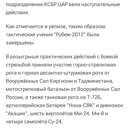
подразделения КСБР ЦАР вели наступательные
действия.
Как отмечается в релизе, таким образом,
тактические учения "Рубеж-2012" были
завершены.
В розыгрыше практических действий с боевой
стрельбой приняли участие горно-стрелковая
рота и горная десантно-штурмовая рота от
Вооружённых Сил Киргизии и Таджикистана,
мотострелковый батальон от Вооружённых Сил
России, а также танковая рота на Т-72Б,
артиллерийская батарея "Нона-СВК" и дивизион
"Акация", шесть вертолётов Ми-24, Ми-8 и
четыре самолёта Су-24.