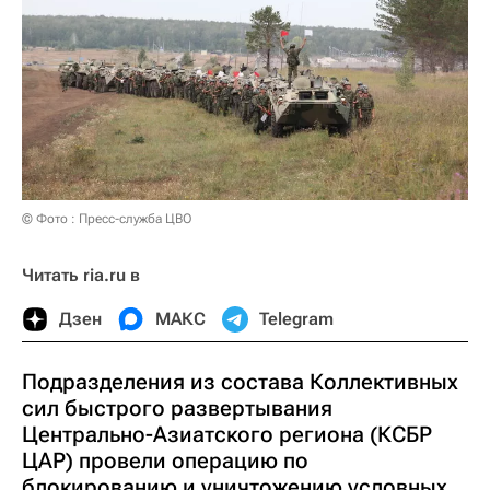
© Фото : Пресс-служба ЦВО
Читать ria.ru в
Дзен
МАКС
Telegram
Подразделения из состава Коллективных
сил быстрого развертывания
Центрально-Азиатского региона (КСБР
ЦАР) провели операцию по
блокированию и уничтожению условных