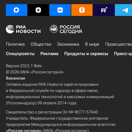
Политика
Общество
Экономика
В мире
Происшеств
Спецпроекты
Реклама
Продукты и сервисы
Пресс-ц
Версия 2023.1 Beta
© 2026 МИА «Россия сегодня»
Вакансии
Сетевое издание РИА Новости зарегистрировано
в Федеральной службе по надзору в сфере связи,
информационных технологий и массовых коммуникаций
(Роскомнадзор) 08 апреля 2014 года.
Свидетельство о регистрации Эл № ФС77-57640
Учредитель: Федеральное государственное унитарное
предприятие Международное информационное агентство
«Россия сегодня»
(МИА «Россия сегодня»).