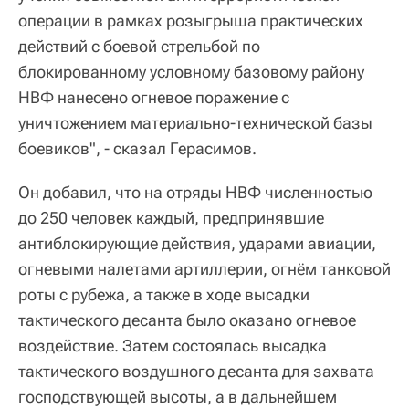
операции в рамках розыгрыша практических
действий с боевой стрельбой по
блокированному условному базовому району
НВФ нанесено огневое поражение с
уничтожением материально-технической базы
боевиков", - сказал Герасимов.
Он добавил, что на отряды НВФ численностью
до 250 человек каждый, предпринявшие
антиблокирующие действия, ударами авиации,
огневыми налетами артиллерии, огнём танковой
роты с рубежа, а также в ходе высадки
тактического десанта было оказано огневое
воздействие. Затем состоялась высадка
тактического воздушного десанта для захвата
господствующей высоты, а в дальнейшем