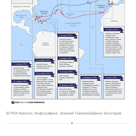
© РИА Новости, Инфографика . Алексей Тиматков/Денис Золотарев