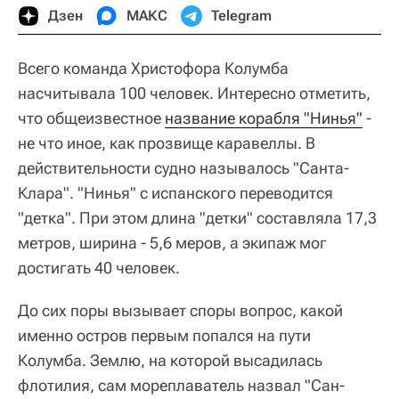
Дзен
МАКС
Telegram
Всего команда Христофора Колумба
насчитывала 100 человек. Интересно отметить,
что общеизвестное
название корабля "Нинья"
-
не что иное, как прозвище каравеллы. В
действительности судно называлось "Санта-
Клара". "Нинья" с испанского переводится
"детка". При этом длина "детки" составляла 17,3
метров, ширина - 5,6 меров, а экипаж мог
достигать 40 человек.
До сих поры вызывает споры вопрос, какой
именно остров первым попался на пути
Колумба. Землю, на которой высадилась
флотилия, сам мореплаватель назвал "Сан-