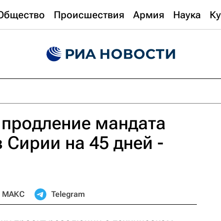
Общество
Происшествия
Армия
Наука
Ку
 продление мандата
 Сирии на 45 дней -
МАКС
Telegram