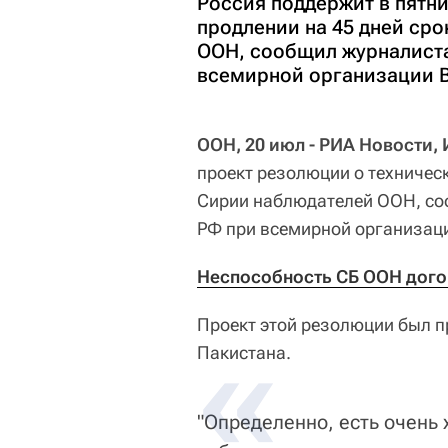
Россия поддержит в пятн
продлении на 45 дней ср
ООН, сообщил журналиста
всемирной организации В
ООН, 20 июл - РИА Новости,
проект резолюции о техничес
Сирии наблюдателей ООН, со
РФ при всемирной организаци
Неспособность СБ ООН дого
Проект этой резолюции был п
Пакистана.
"Определенно, есть очень 