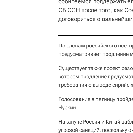
собираемся поддержать его
СБ ООН после того, как
Со
договориться
о дальнейших
По словам российского постп
предусматривает продление м
Существует также проект рез
котором продление предусмот
требования о выводе сирийск
Голосование в пятницу пройд
Чуркин.
Накануне
Россия и Китай заб
угрозой санкций, поскольку о