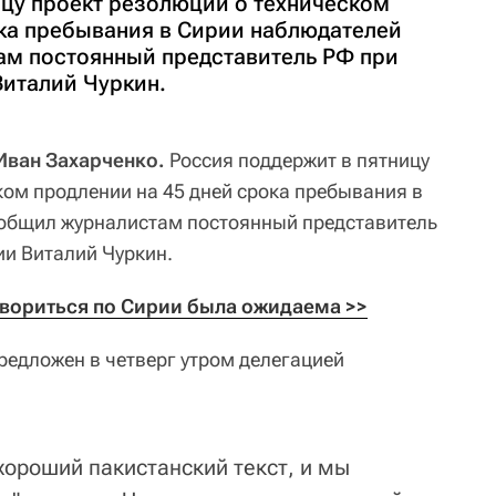
ицу проект резолюции о техническом
ока пребывания в Сирии наблюдателей
м постоянный представитель РФ при
италий Чуркин.
 Иван Захарченко.
Россия поддержит в пятницу
ком продлении на 45 дней срока пребывания в
общил журналистам постоянный представитель
и Виталий Чуркин.
вориться по Сирии была ожидаема >>
редложен в четверг утром делегацией
хороший пакистанский текст, и мы