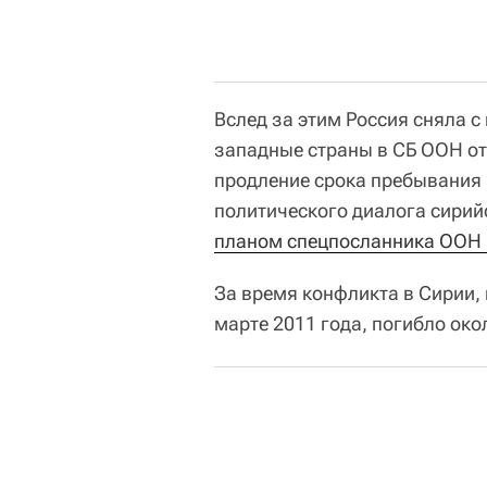
Вслед за этим Россия сняла с
западные страны в СБ ООН от
продление срока пребывания
политического диалога сирийс
планом спецпосланника ООН и
За время конфликта в Сирии,
марте 2011 года, погибло око