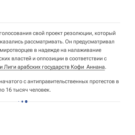
 голосования свой проект резолюции, который
казались рассматривать. Он предусматривал
 миротворцев в надежде на налаживание
ких властей и оппозиции в соответствии с
 Лиги арабских государств Кофи  Аннана
.
 начатого с антиправительственных протестов в
ло 16 тысяч человек.