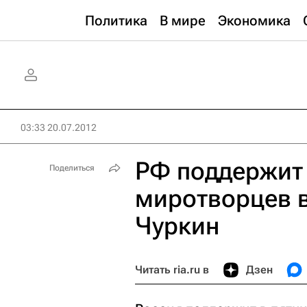
Политика
В мире
Экономика
03:33 20.07.2012
РФ поддержит
Поделиться
миротворцев в
Чуркин
Читать ria.ru в
Дзен