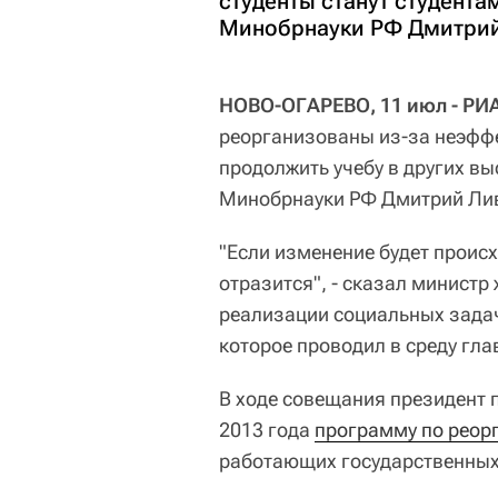
студенты станут студентам
Минобрнауки РФ Дмитрий
НОВО-ОГАРЕВО, 11 июл - РИ
реорганизованы из-за неэфф
продолжить учебу в других в
Минобрнауки РФ Дмитрий Ли
"Если изменение будет происхо
отразится", - сказал министр
реализации социальных задач
которое проводил в среду гла
В ходе совещания президент 
2013 года
программу по реор
работающих государственных