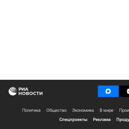
Политика
Общество
Экономика
В мире
Прои
Спецпроекты
Реклама
Проду