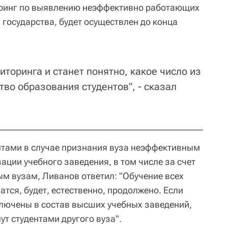
оринг по выявлению неэффективно работающих
а государства, будет осуществлен до конца
иторинга и станет понятно, какое число из
тво образования студентов", - сказал
ентами в случае признания вуза неэффективным
ации учебного заведения, в том числе за счет
ым вузам, Ливанов ответил: "Обучение всех
атся, будет, естественно, продолжено. Если
лючены в состав высших учебных заведений,
нут студентами другого вуза".