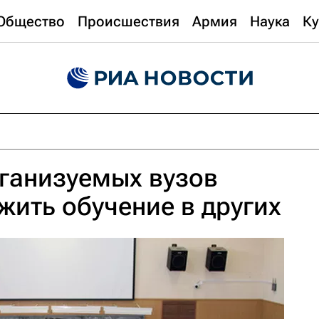
Общество
Происшествия
Армия
Наука
Ку
ганизуемых вузов
жить обучение в других