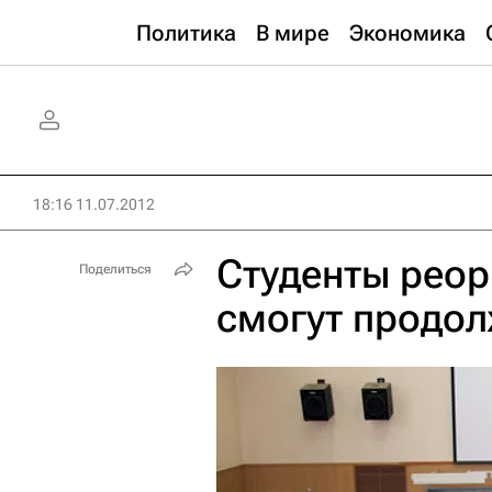
Политика
В мире
Экономика
18:16 11.07.2012
Студенты реор
Поделиться
смогут продол