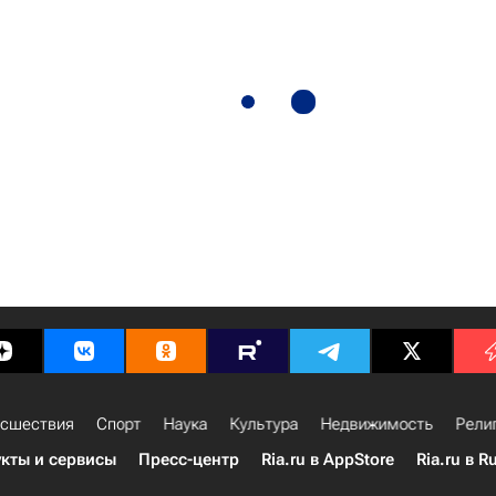
сшествия
Спорт
Наука
Культура
Недвижимость
Рели
кты и сервисы
Пресс-центр
Ria.ru в AppStore
Ria.ru в R