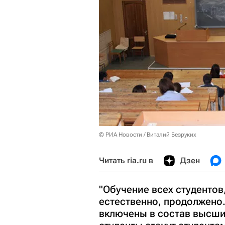
© РИА Новости / Виталий Безруких
Читать ria.ru в
Дзен
"Обучение всех студентов,
естественно, продолжено
включены в состав высших