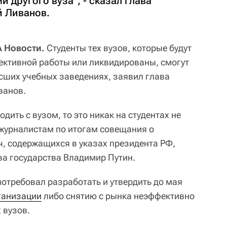
и другого вуза", - сказал глава
 Ливанов.
А Новости.
Студенты тех вузов, которые будут
ективной работы или ликвидированы, смогут
ысших учебных заведениях, заявил глава
ванов.
дить с вузом, то это никак на студентах не
 журналистам по итогам совещания о
, содержащихся в указах президента РФ,
ва государства Владимир Путин.
потребовал разработать и утвердить до мая
ганизации
либо снятию с рынка неэффективно
 вузов.