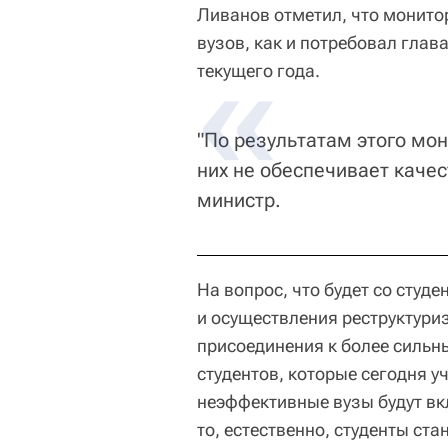
Ливанов отметил, что монит
вузов, как и потребовал глав
текущего года.
"По результатам этого мон
них не обеспечивает качес
министр.
На вопрос, что будет со студ
и осуществления реструктуриз
присоединения к более сильн
студентов, которые сегодня уч
неэффективные вузы будут вк
то, естественно, студенты ста