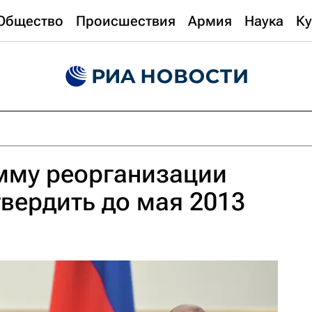
Общество
Происшествия
Армия
Наука
Ку
мму реорганизации
твердить до мая 2013