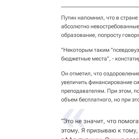
Путин напомнил, что в стране
абсолютно невостребованные 
образование, попросту говоря
"Некоторым таким "псевдовуз
бюджетные места", - констати
Он отметил, что оздоровлени
увеличить финансирование си
преподавателям. При этом, п
объем бесплатного, но при э
"Это не значит, что помог
этому. Я призываю к тому