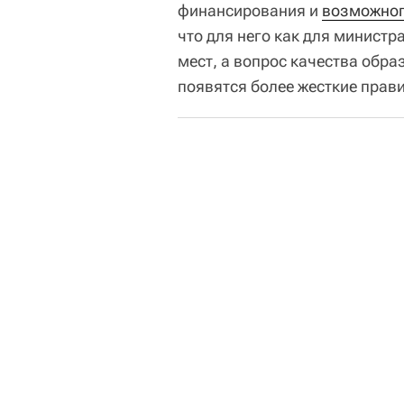
финансирования и
возможног
что для него как для минист
мест, а вопрос качества обра
появятся более жесткие прави