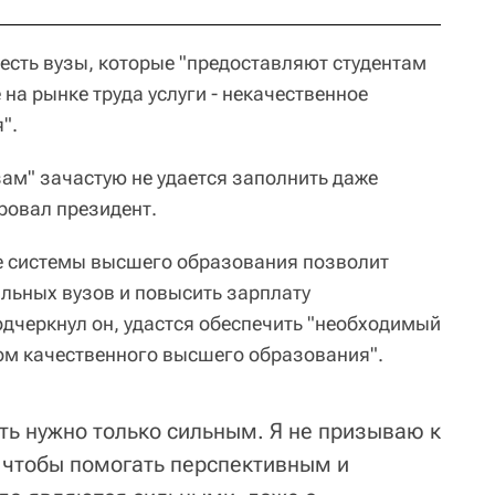
 есть вузы, которые "предоставляют студентам
на рынке труда услуги - некачественное
".
ам" зачастую не удается заполнить даже
ровал президент.
е системы высшего образования позволит
льных вузов и повысить зарплату
одчеркнул он, удастся обеспечить "необходимый
том качественного высшего образования".
ать нужно только сильным. Я не призываю к
, чтобы помогать перспективным и