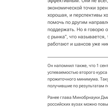
эффективным. Они не всег
экономической точки зрени
хорошая, и перспективы х
помочь по другим направл
поддержать. Но я говорю о
с рынка", что называется,
работают и шансов уже ник
Он напомнил также, что 1 сен
успеваемостью второго курса 
прожиточного минимума. Таку
получившие по результатам пе
Ранее глава Минобрнауки Дми
российских вузах можно повыс