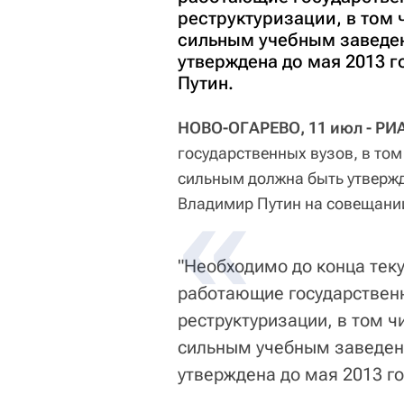
реструктуризации, в том 
сильным учебным заведен
утверждена до мая 2013 г
Путин.
НОВО-ОГАРЕВО, 11 июл - РИ
государственных вузов, в том
сильным должна быть утвержд
Владимир Путин на совещании
"Необходимо до конца тек
работающие государствен
реструктуризации, в том ч
сильным учебным заведен
утверждена до мая 2013 год