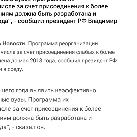
числе за счет присоединения к более
иям должна быть разработана и
ода", - сообщил президент РФ Владимир
А Новости.
Программа реорганизации
 числе за счет присоединения слабых к более
ена до мая 2013 года, сообщил президент РФ
 в среду.
ущего года выявить неэффективно
ные вузы. Программа их
исле за счет присоединения к более
иям должна быть разработана и
а", - сказал он.