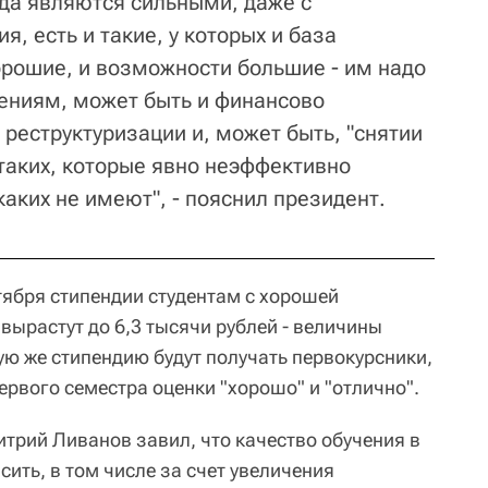
да являются сильными, даже с
я, есть и такие, у которых и база
орошие, и возможности большие - им надо
ениям, может быть и финансово
 реструктуризации и, может быть, "снятии
 таких, которые явно неэффективно
аких не имеют", - пояснил президент.
тября стипендии студентам с хорошей
вырастут до 6,3 тысячи рублей - величины
ю же стипендию будут получать первокурсники,
рвого семестра оценки "хорошо" и "отлично".
трий Ливанов завил, что качество обучения в
ить, в том числе за счет увеличения