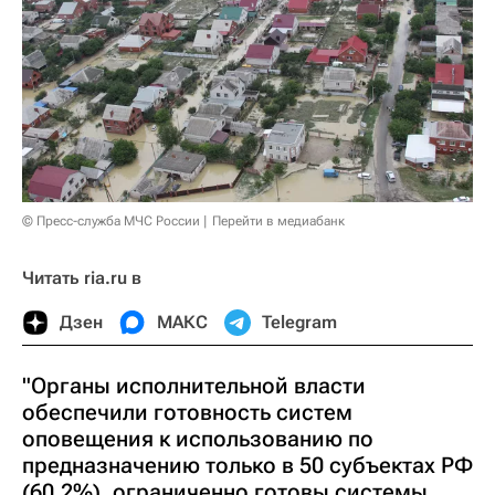
© Пресс-служба МЧС России
Перейти в медиабанк
Читать ria.ru в
Дзен
МАКС
Telegram
"Органы исполнительной власти
обеспечили готовность систем
оповещения к использованию по
предназначению только в 50 субъектах РФ
(60,2%), ограниченно готовы системы