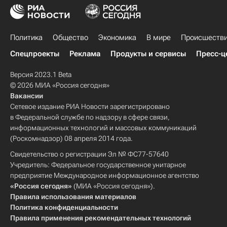
Политика
Общество
Экономика
В мире
Происшеств
Спецпроекты
Реклама
Продукты и сервисы
Пресс-ц
Версия 2023.1 Beta
© 2026 МИА «Россия сегодня»
Вакансии
Сетевое издание РИА Новости зарегистрировано
в Федеральной службе по надзору в сфере связи,
информационных технологий и массовых коммуникаций
(Роскомнадзор) 08 апреля 2014 года.
Свидетельство о регистрации Эл № ФС77-57640
Учредитель: Федеральное государственное унитарное
предприятие Международное информационное агентство
«Россия сегодня»
(МИА «Россия сегодня»).
Правила использования материалов
Политика конфиденциальности
Правила применения рекомендательных технологий