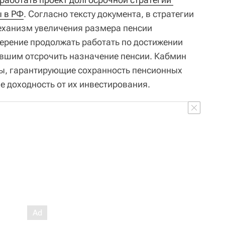
ы в РФ
. Согласно тексту документа, в стратегии
еханизм увеличения размера пенсии
рение продолжать работать по достижении
вшим отсрочить назначение пенсии. Кабмин
ры, гарантирующие сохранность пенсионных
 доходность от их инвестирования.