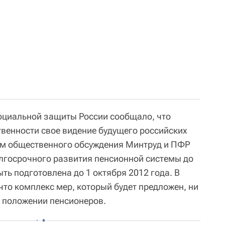
социальной защиты России сообщало, что
венности свое видение будущего российских
ам общественного обсуждения Минтруд и ПФР
лгосрочного развития пенсионной системы до
ыть подготовлена до 1 октября 2012 года. В
что комплекс мер, который будет предложен, ни
а положении пенсионеров.