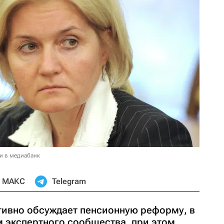
и в медиабанк
МАКС
Telegram
тивно обсуждает пенсионную реформу, в
м экспертного сообщества, при этом