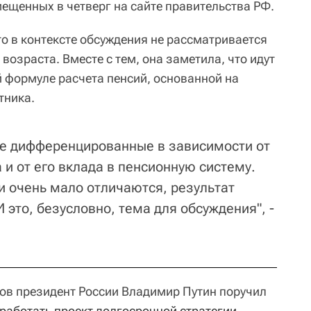
мещенных в четверг на сайте правительства РФ.
о в контексте обсуждения не рассматривается
озраста. Вместе с тем, она заметила, что идут
й формуле расчета пенсий, основанной на
тника.
ее дифференцированные в зависимости от
 и от его вклада в пенсионную систему.
и очень мало отличаются, результат
 это, безусловно, тема для обсуждения", -
зов президент России Владимир Путин поручил
работать проект долгосрочной стратегии 