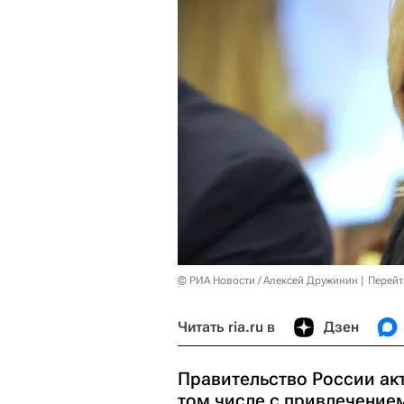
© РИА Новости / Алексей Дружинин
Перейт
Читать ria.ru в
Дзен
Правительство России ак
том числе с привлечение