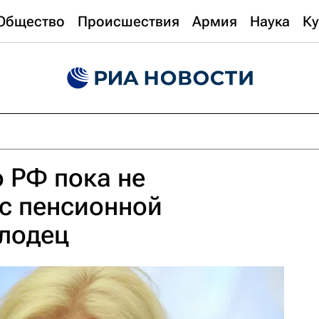
Общество
Происшествия
Армия
Наука
Ку
 РФ пока не
с пенсионной
олодец