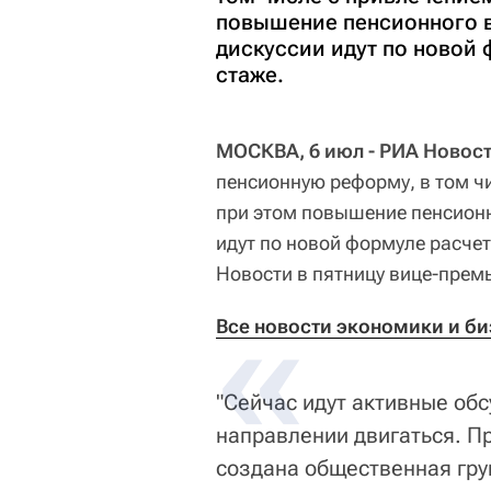
повышение пенсионного в
дискуссии идут по новой 
стаже.
МОСКВА, 6 июл - РИА Новост
пенсионную реформу, в том ч
при этом повышение пенсионн
идут по новой формуле расче
Новости в пятницу вице-прем
Все новости экономики и биз
"Сейчас идут активные обс
направлении двигаться. П
создана общественная гру