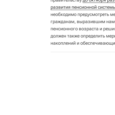
развития пенсионной систем
необходимо предусмотреть м
гражданам, выразившим наме
пенсионного возраста и реши
должен также определить ме
накоплений и обеспечивающие