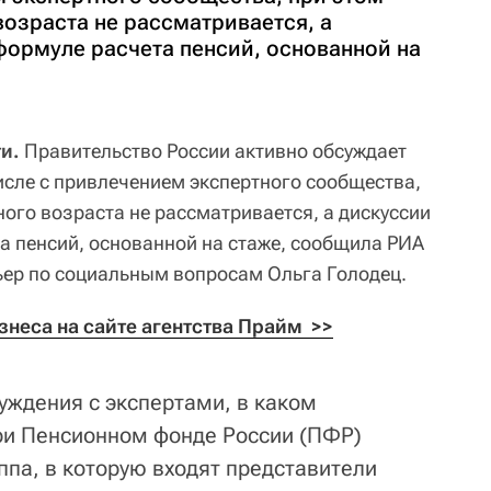
озраста не рассматривается, а
формуле расчета пенсий, основанной на
и.
Правительство России активно обсуждает
исле с привлечением экспертного сообщества,
ого возраста не рассматривается, а дискуссии
та пенсий, основанной на стаже, сообщила РИА
ьер по социальным вопросам Ольга Голодец.
неса на сайте агентства Прайм  >>
уждения с экспертами, в каком
ри Пенсионном фонде России (ПФР)
ппа, в которую входят представители