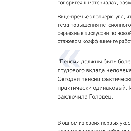
говорится в материалах, раз
Вице-премьер подчеркнула, чт
тема повышения пенсионного в
серьезные дискуссии по ново
стажевом коэффициенте рабо
"Пенсии должны быть бол
трудового вклада человека
Сегодня пенсии фактическ
практически одинаковый. И
заключила Голодец.
В одном из своих первых ука
правительству
до октября раз