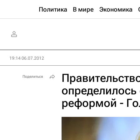
Политика
В мире
Экономика
19:14 06.07.2012
Правительство
Поделиться
определилось 
реформой - Г