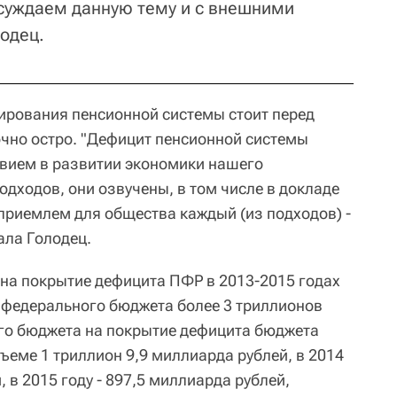
суждаем данную тему и с внешними
лодец.
ирования пенсионной системы стоит перед
чно остро. "Дефицит пенсионной системы
вием в развитии экономики нашего
подходов, они озвучены, в том числе в докладе
 приемлем для общества каждый (из подходов) -
ала Голодец.
 на покрытие дефицита ПФР в 2013-2015 годах
 федерального бюджета более 3 триллионов
го бюджета на покрытие дефицита бюджета
бъеме 1 триллион 9,9 миллиарда рублей, в 2014
, в 2015 году - 897,5 миллиарда рублей,