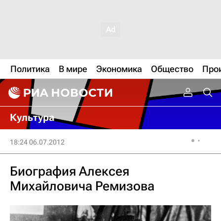
Политика
В мире
Экономика
Общество
Про
Культура
18:24 06.07.2012
Биография Алексея
Михайловича Ремизова