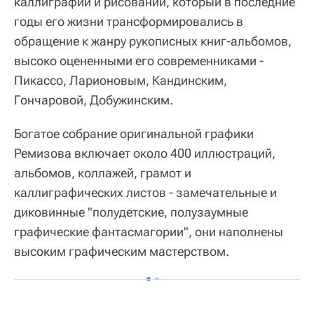
каллиграфии и рисовании, который в последние
годы его жизни трансформировались в
обращение к жанру рукописных книг-альбомов,
высоко оцененными его современниками -
Пикассо, Ларионовым, Кандинским,
Гончаровой, Добужинским.
Богатое собрание оригинальной графики
Ремизова включает около 400 иллюстраций,
альбомов, коллажей, грамот и
каллиграфических листов - замечательные и
диковинные "полудетские, полузаумные
графические фантасмагории", они наполнены
высоким графическим мастерством.