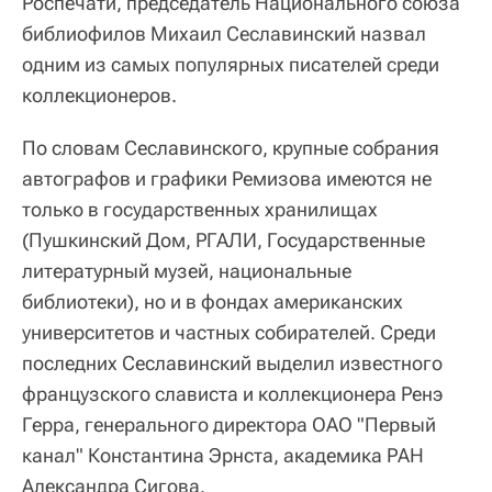
Роспечати, председатель Национального союза
библиофилов Михаил Сеславинский назвал
одним из самых популярных писателей среди
коллекционеров.
По словам Сеславинского, крупные собрания
автографов и графики Ремизова имеются не
только в государственных хранилищах
(Пушкинский Дом, РГАЛИ, Государственные
литературный музей, национальные
библиотеки), но и в фондах американских
университетов и частных собирателей. Среди
последних Сеславинский выделил известного
французского слависта и коллекционера Ренэ
Герра, генерального директора ОАО "Первый
канал" Константина Эрнста, академика РАН
Александра Сигова.