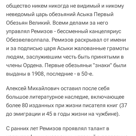
общество никем никогда не видимый и никому
неведомый царь обезьяний Асыка Первый
Обезьян Великий. Всеми делами за него
управлял Ремизов - бессменный канцеляриус
Обезвелволпала. Ремизов раскрывал от имени
и за подписью царя Асыки жалованные грамоты
людям, заслужившим честь быть принятыми в
члены Ордена. Первые обезьяньи "знаки" были
выданы в 1908, последние - в 50-е.
Алексей Михайлович оставил после себя
большое литературное наследие, включающее
более 80 изданных при жизни писателя книг (37
до эмиграции и 45 в годы жизни на чужбине).
С ранних лет Ремизов проявлял талант в