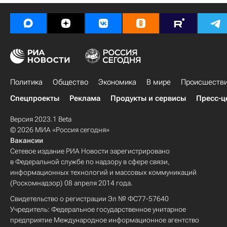
Политика
Общество
Экономика
В мире
Происшеств
Спецпроекты
Реклама
Продукты и сервисы
Пресс-ц
Версия 2023.1 Beta
© 2026 МИА «Россия сегодня»
Вакансии
Сетевое издание РИА Новости зарегистрировано
в Федеральной службе по надзору в сфере связи,
информационных технологий и массовых коммуникаций
(Роскомнадзор) 08 апреля 2014 года.
Свидетельство о регистрации Эл № ФС77-57640
Учредитель: Федеральное государственное унитарное
предприятие Международное информационное агентство