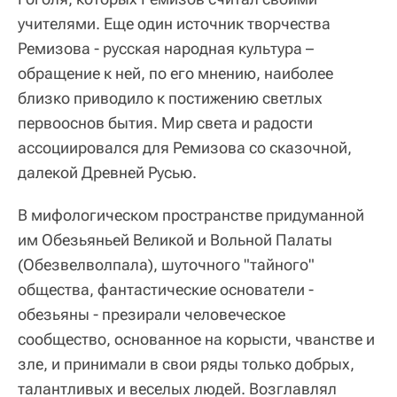
учителями. Еще один источник творчества
Ремизова - русская народная культура –
обращение к ней, по его мнению, наиболее
близко приводило к постижению светлых
первооснов бытия. Мир света и радости
ассоциировался для Ремизова со сказочной,
далекой Древней Русью.
В мифологическом пространстве придуманной
им Обезьяньей Великой и Вольной Палаты
(Обезвелволпала), шуточного "тайного"
общества, фантастические основатели -
обезьяны - презирали человеческое
сообщество, основанное на корысти, чванстве и
зле, и принимали в свои ряды только добрых,
талантливых и веселых людей. Возглавлял