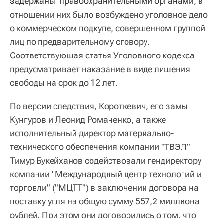
задержаны  правоохранительными органами
, в
отношении них было возбуждено уголовное дело
о коммерческом подкупе, совершенном группой
лиц по предварительному сговору.
Соответствующая статья Уголовного кодекса
предусматривает наказание в виде лишения
свободы на срок до 12 лет.
По версии следствия, Короткевич, его замы
Кунгуров и Леонид Романенко, а также
исполнительный директор материально-
технического обеспечения компании "ТВЭЛ"
Тимур Букейханов содействовали гендиректору
компании "Международный центр технологий и
торговли" ("МЦТТ") в заключении договора на
поставку угля на общую сумму 557,2 миллиона
рублей. При этом они договорились о том, что