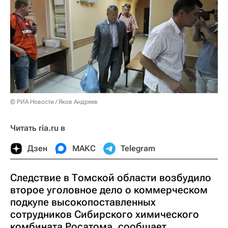
© РИА Новости / Яков Андреев
Читать ria.ru в
Дзен
МАКС
Telegram
Следствие в Томской области возбудило
второе уголовное дело о коммерческом
подкупе высокопоставленных
сотрудников Сибирского химического
комбината Росатома, сообщает