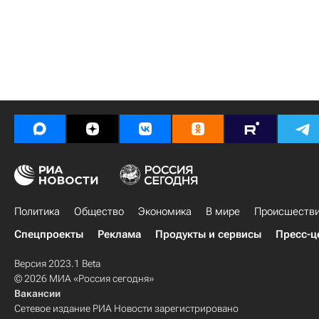
Политика
Общество
Экономика
В мире
Происшеств
Спецпроекты
Реклама
Продукты и сервисы
Пресс-ц
Версия 2023.1 Beta
© 2026 МИА «Россия сегодня»
Вакансии
Сетевое издание РИА Новости зарегистрировано