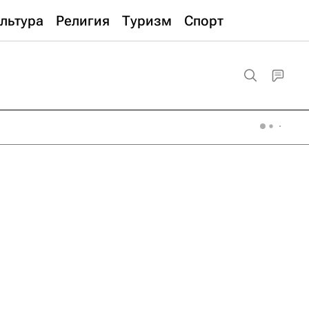
льтура
Религия
Туризм
Спорт