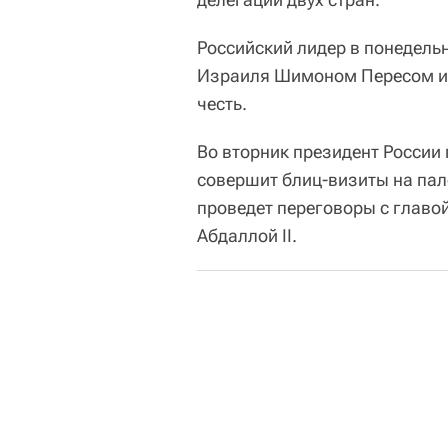
Российский лидер в понедель
Израиля Шимоном Пересом и п
честь.
Во вторник президент России 
совершит блиц-визиты на пал
проведет переговоры с глав
Абдаллой II.