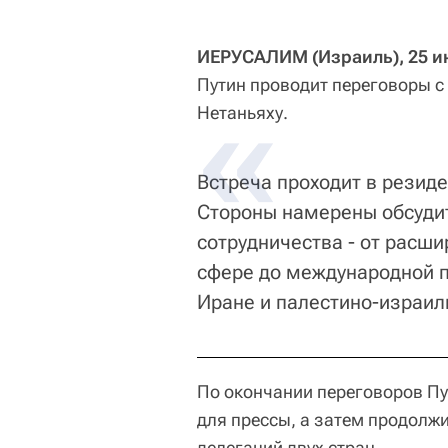
ИЕРУСАЛИМ (Израиль), 25 ию
Путин проводит переговоры 
Нетаньяху.
Встреча проходит в резид
Стороны намерены обсудит
сотрудничества - от расш
сфере до международной п
Иране и палестино-израил
По окончании переговоров Пу
для прессы, а затем продолжи
делегаций двух стран.