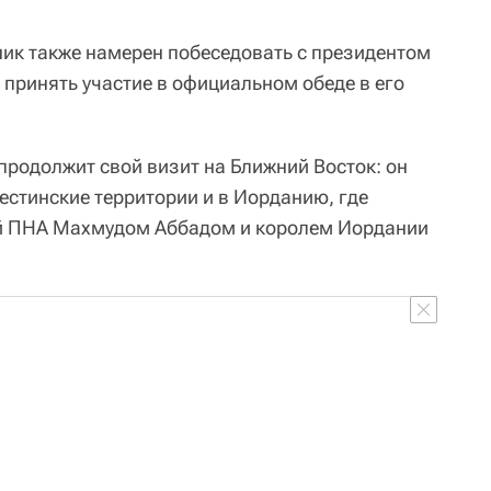
ник также намерен побеседовать с президентом
ринять участие в официальном обеде в его
продолжит свой визит на Ближний Восток: он
естинские территории и в Иорданию, где
ой ПНА Махмудом Аббадом и королем Иордании