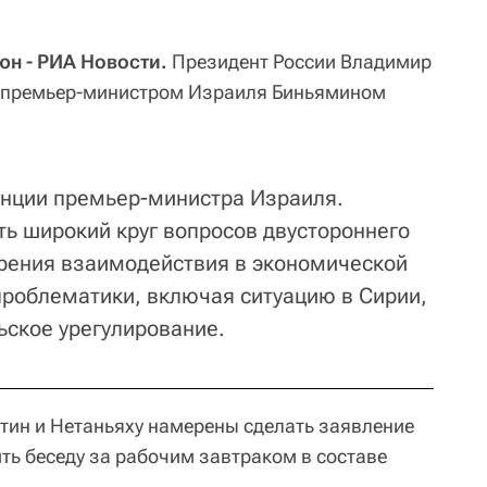
н - РИА Новости.
Президент России Владимир
с премьер-министром Израиля Биньямином
енции премьер-министра Израиля.
ь широкий круг вопросов двустороннего
ирения взаимодействия в экономической
роблематики, включая ситуацию в Сирии,
ьское урегулирование.
тин и Нетаньяху намерены сделать заявление
ть беседу за рабочим завтраком в составе