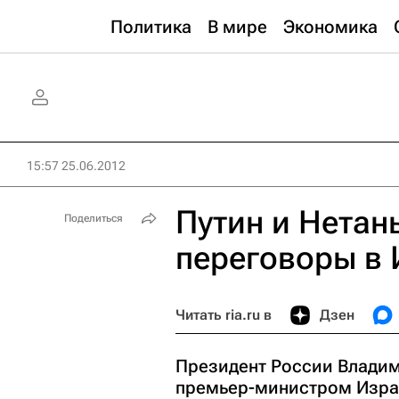
Политика
В мире
Экономика
15:57 25.06.2012
Путин и Нетан
Поделиться
переговоры в
Читать ria.ru в
Дзен
Президент России Владим
премьер-министром Изра