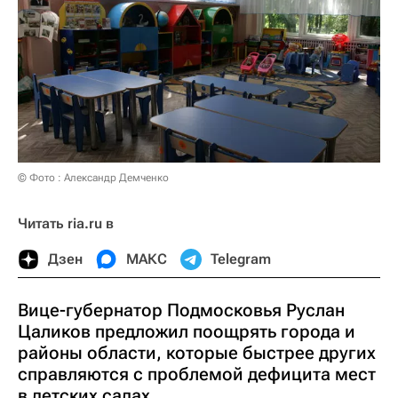
© Фото : Александр Демченко
Читать ria.ru в
Дзен
МАКС
Telegram
Вице-губернатор Подмосковья Руслан
Цаликов предложил поощрять города и
районы области, которые быстрее других
справляются с проблемой дефицита мест
в детских садах.