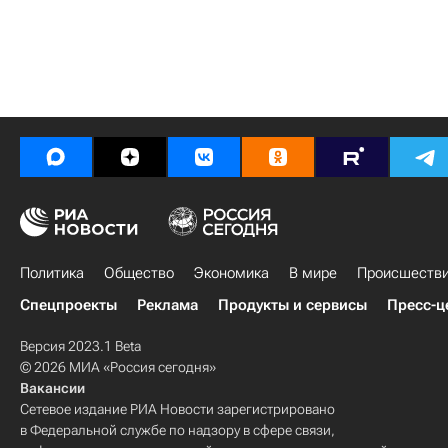
Политика
Общество
Экономика
В мире
Происшеств
Спецпроекты
Реклама
Продукты и сервисы
Пресс-ц
Версия 2023.1 Beta
© 2026 МИА «Россия сегодня»
Вакансии
Сетевое издание РИА Новости зарегистрировано
в Федеральной службе по надзору в сфере связи,