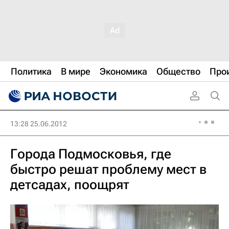
Политика
В мире
Экономика
Общество
Про
13:28 25.06.2012
Города Подмосковья, где
быстро решат проблему мест в
детсадах, поощрят