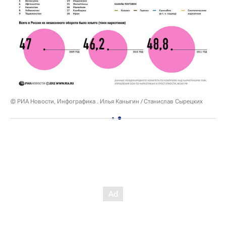
© РИА Новости, Инфографика . Илья Каныгин / Станислав Сырецких