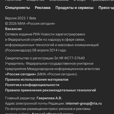
Спецпроекты
Реклама
Продукты и сервисы
Пресс-ц
Версия 2023.1 Beta
© 2026 МИА «Россия сегодня»
Вакансии
Сетевое издание РИА Новости зарегистрировано
в Федеральной службе по надзору в сфере связи,
информационных технологий и массовых коммуникаций
(Роскомнадзор) 08 апреля 2014 года.
Свидетельство о регистрации Эл № ФС77-57640
Учредитель: Федеральное государственное унитарное
предприятие Международное информационное агентство
«Россия сегодня»
(МИА «Россия сегодня»).
Правила использования материалов
Политика конфиденциальности
Правила применения рекомендательных технологий
Главный редактор:
Гаврилова А.В.
Адрес электронной почты Редакции:
internet-group@ria.ru
По вопросам размещения пресс-релизов и рекламы