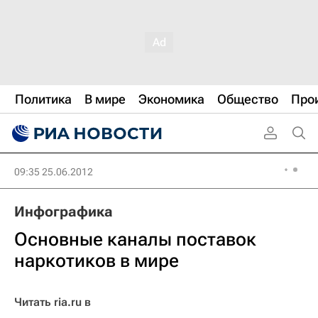
Политика
В мире
Экономика
Общество
Про
09:35 25.06.2012
Инфографика
Основные каналы поставок
наркотиков в мире
Читать ria.ru в