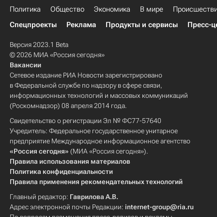
Политика
Общество
Экономика
В мире
Происшеств
Спецпроекты
Реклама
Продукты и сервисы
Пресс-ц
Версия 2023.1 Beta
© 2026 МИА «Россия сегодня»
Вакансии
Сетевое издание РИА Новости зарегистрировано
в Федеральной службе по надзору в сфере связи,
информационных технологий и массовых коммуникаций
(Роскомнадзор) 08 апреля 2014 года.
Свидетельство о регистрации Эл № ФС77-57640
Учредитель: Федеральное государственное унитарное
предприятие Международное информационное агентство
«Россия сегодня»
(МИА «Россия сегодня»).
Правила использования материалов
Политика конфиденциальности
Правила применения рекомендательных технологий
Главный редактор:
Гаврилова А.В.
Адрес электронной почты Редакции:
internet-group@ria.ru