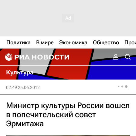
Политика
В мире
Экономика
Общество
Про
Культура
02:49 25.06.2012
Министр культуры России вошел
в попечительский совет
Эрмитажа