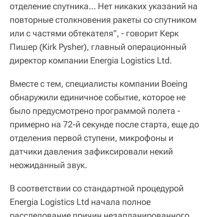
отделение спутника... Нет никаких указаний на
повторные столкновения ракеты со спутником
или с частями обтекателя", - говорит Керк
Пишер (Kirk Pysher), главный операционный
директор компании Energia Logistics Ltd.
Вместе с тем, специалисты компании Boeing
обнаружили единичное событие, которое не
было предусмотрено программой полета -
примерно на 72-й секунде после старта, еще до
отделения первой ступени, микрофоны и
датчики давления зафиксировали некий
неожиданный звук.
В соответствии со стандартной процедурой
Energia Logistics Ltd начала полное
расследование причин незапланированного