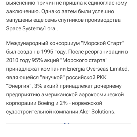
выяснению причин не пришла к единогласному
заключению. Однако затем были успешно
запущены еще семь спутников производства
Space Systems/Loral.
Международный консорциум "Морской Старт"
был создан в 1995 году. После реорганизации в
2010 году 95% акций "Морского старта"
принадлежат компании Energia Overseas Limited,
являющейся "внучкой" российской РКК
"Энергия", 3% акций принадлежат дочернему
предприятию американской аэрокосмической
корпорации Boeing и 2% - норвежской
судостроительной компании Aker Solutions.