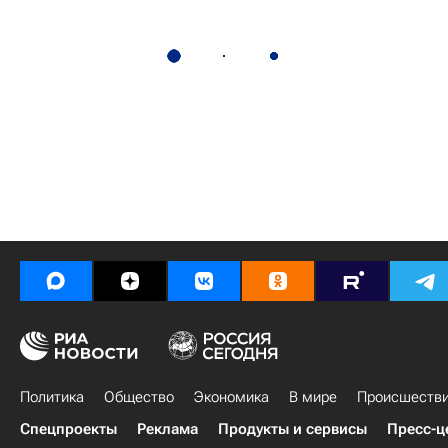
Политика
Общество
Экономика
В мире
Происшеств
Спецпроекты
Реклама
Продукты и сервисы
Пресс-ц