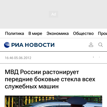
Политика
В мире
Экономика
Общество
Про
16:46 05.06.2012
МВД России растонирует
передние боковые стекла всех
служебных машин