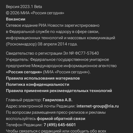
Версия 2023.1 Beta
© 2026 МИА «Россия сегодня»
Вакансии
Сетевое издание РИА Новости зарегистрировано
в Федеральной службе по надзору в сфере связи,
информационных технологий и массовых коммуникаций
(Роскомнадзор) 08 апреля 2014 года.
Свидетельство о регистрации Эл № ФС77-57640
Учредитель: Федеральное государственное унитарное
предприятие Международное информационное агентство
«Россия сегодня»
(МИА «Россия сегодня»).
Правила использования материалов
Политика конфиденциальности
Правила применения рекомендательных технологий
Главный редактор:
Гаврилова А.В.
Адрес электронной почты Редакции:
internet-group@ria.ru
По вопросам размещения пресс-релизов и рекламы
воспользуйтесь
формой обратной связи
Телефон Редакции:
7 (495) 645-6601
Чтобы связаться с редакцией или сообщить обо всех