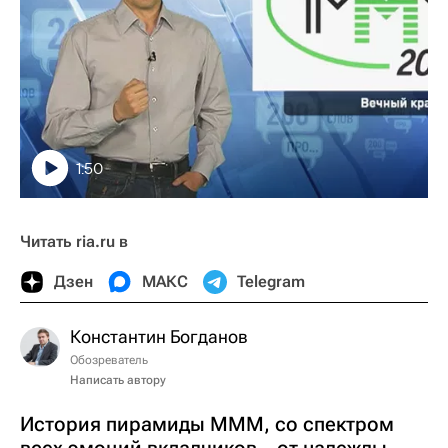
1:50
Читать ria.ru в
Дзен
МАКС
Telegram
Константин Богданов
Обозреватель
Написать автору
История пирамиды МММ, со спектром