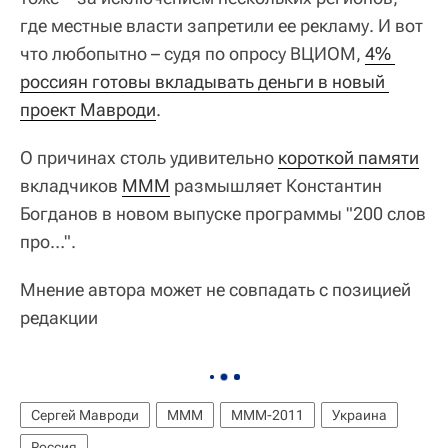
где местные власти запретили ее рекламу. И вот
что любопытно – судя по опросу ВЦИОМ,
4% 
россиян готовы вкладывать деньги в новый 
проект Мавроди
.
О причинах столь удивительно
короткой памяти
вкладчиков
МММ
размышляет Константин
Богданов в новом выпуске программы "200 слов
про…".
Мнение автора может не совпадать с позицией
редакции
Сергей Мавроди
МММ
МММ-2011
Украина
Россия