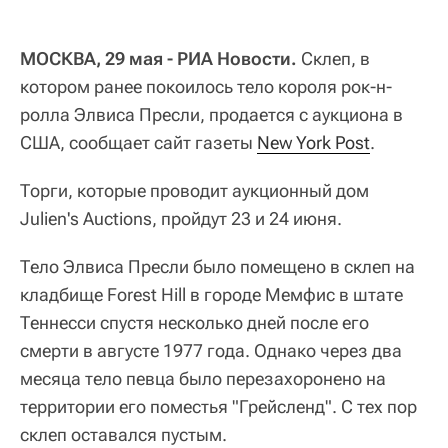
МОСКВА, 29 мая - РИА Новости.
Склеп, в
котором ранее покоилось тело короля рок-н-
ролла Элвиса Пресли, продается с аукциона в
США, сообщает сайт газеты
New York Post
.
Торги, которые проводит аукционный дом
Julien's Auctions, пройдут 23 и 24 июня.
Тело Элвиса Пресли было помещено в склеп на
кладбище Forest Hill в городе Мемфис в штате
Теннесси спустя несколько дней после его
смерти в августе 1977 года. Однако через два
месяца тело певца было перезахоронено на
территории его поместья "Грейсленд". С тех пор
склеп оставался пустым.