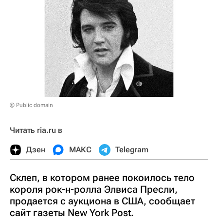
© Public domain
Читать ria.ru в
Дзен
МАКС
Telegram
Склеп, в котором ранее покоилось тело
короля рок-н-ролла Элвиса Пресли,
продается с аукциона в США, сообщает
сайт газеты New York Post.