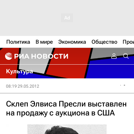
Политика
В мире
Экономика
Общество
Про
Культура
08:19 29.05.2012
Склеп Элвиса Пресли выставлен
на продажу с аукциона в США