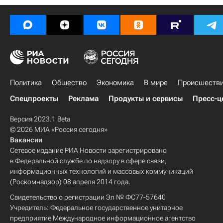
Политика
Общество
Экономика
В мире
Происшеств
Спецпроекты
Реклама
Продукты и сервисы
Пресс-ц
Версия 2023.1 Beta
© 2026 МИА «Россия сегодня»
Вакансии
Сетевое издание РИА Новости зарегистрировано
в Федеральной службе по надзору в сфере связи,
информационных технологий и массовых коммуникаций
(Роскомнадзор) 08 апреля 2014 года.
Свидетельство о регистрации Эл № ФС77-57640
Учредитель: Федеральное государственное унитарное
предприятие Международное информационное агентство