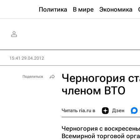
Политика
В мире
Экономика
15:41 29.04.2012
Черногория с
Поделиться
членом ВТО
Читать ria.ru в
Дзен
Черногория с воскресень
Всемирной торговой орга