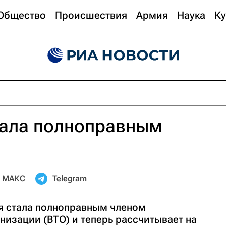
Общество
Происшествия
Армия
Наука
Ку
тала полноправным
МАКС
Telegram
я стала полноправным членом
низации (ВТО) и теперь рассчитывает на