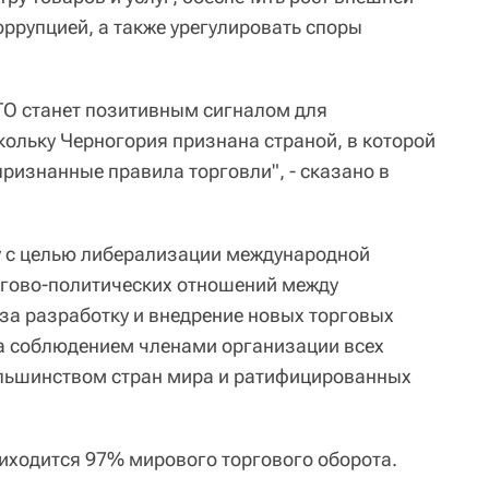
коррупцией, а также урегулировать споры
ВТО станет позитивным сигналом для
кольку Черногория признана страной, в которой
изнанные правила торговли", - сказано в
у с целью либерализации международной
ргово-политических отношений между
 за разработку и внедрение новых торговых
за соблюдением членами организации всех
льшинством стран мира и ратифицированных
иходится 97% мирового торгового оборота.