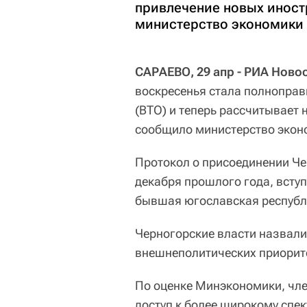
привлечение новых иност
министерство экономики 
САРАЕВО, 29 апр - РИА Ново
воскресенья стала полнопра
(ВТО) и теперь рассчитывает
сообщило министерство экон
Протокол о присоединении Че
декабря прошлого года, вступ
бывшая югославская республи
Черногорские власти назвали
внешнеполитических приорит
По оценке Минэкономики, чле
доступ к более широкому спек