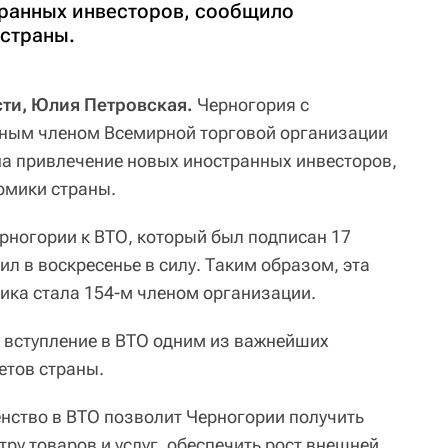
ранных инвесторов, сообщило
страны.
сти, Юлия Петровская.
Черногория с
вным членом Всемирной торговой организации
 на привлечение новых иностранных инвесторов,
омики страны.
рногории к ВТО, который был подписан 17
ил в воскресенье в силу. Таким образом, эта
ка стала 154-м членом организации.
 вступление в ВТО одним из важнейших
етов страны.
нство в ВТО позволит Черногории получить
тру товаров и услуг, обеспечить рост внешней