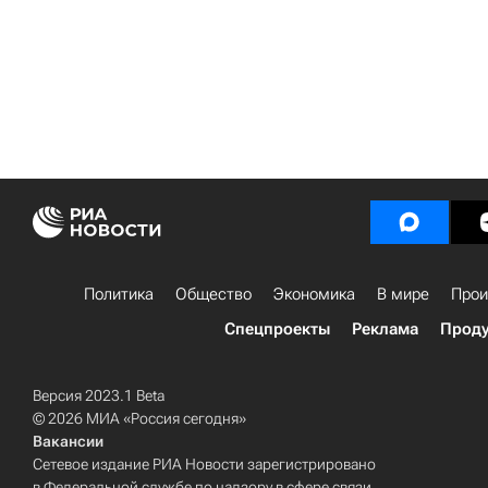
Политика
Общество
Экономика
В мире
Прои
Спецпроекты
Реклама
Проду
Версия 2023.1 Beta
© 2026 МИА «Россия сегодня»
Вакансии
Сетевое издание РИА Новости зарегистрировано
в Федеральной службе по надзору в сфере связи,