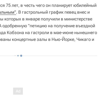
ся 75 лет, в честь чего он планирует юбилейный
альным"
. В гастрольный график певец внес и
ы которых в январе получили в министерстве
А одобренную "петицию на получение въездной
езда Кобзона на гастроли в мае-июне нынешнего
дованы концертные залы в Нью-Йорке, Чикаго и