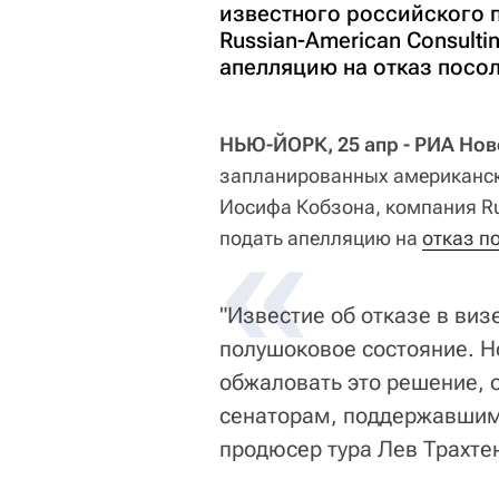
известного российского 
Russian-American Consulti
апелляцию на отказ посол
НЬЮ-ЙОРК, 25 апр - РИА Нов
запланированных американски
Иосифа Кобзона, компания Rus
подать апелляцию на
отказ п
"Известие об отказе в виз
полушоковое состояние. Н
обжаловать это решение, 
сенаторам, поддержавшим 
продюсер тура Лев Трахте