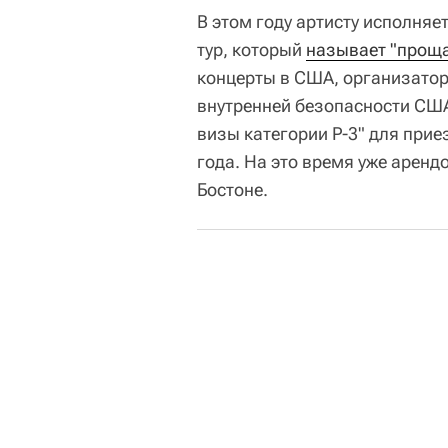
В этом году артисту исполняет
тур, который
называет "прощ
концерты в США, организатор
внутренней безопасности СШ
визы категории P-3" для при
года. На это время уже арен
Бостоне.