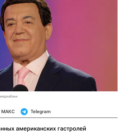
 медиабанк
МАКС
Telegram
нных американских гастролей