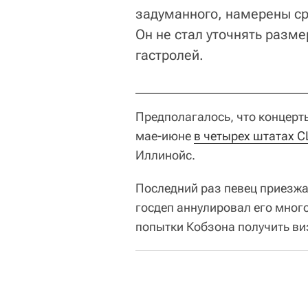
задуманного, намерены ср
Он не стал уточнять разме
гастролей.
Предполагалось, что концерт
мае-июне
в четырех штатах 
Иллинойс.
Последний раз певец приезжал
госдеп аннулировал его мног
попытки Кобзона получить в