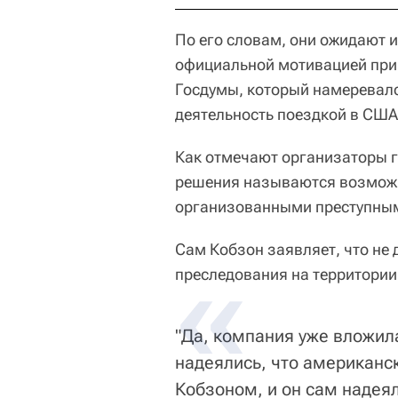
По его словам, они ожидают 
официальной мотивацией прич
Госдумы, который намеревал
деятельность поездкой в США
Как отмечают организаторы г
решения называются возможн
организованными преступным
Сам Кобзон заявляет, что не
преследования на территори
"Да, компания уже вложил
надеялись, что американс
Кобзоном, и он сам надеял