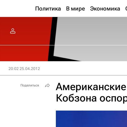
Политика
В мире
Экономика
20:02 25.04.2012
Американские
Поделиться
Кобзона оспор