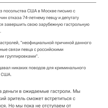
из посольства США в Москве письмо с
ин отказа 74-летнему певцу и депутату
ся завершить свою зарубежную гастрольную
.
астролей, "неофициальной причиной данного
ые связи певца с российскими
и группировками".
 давал никаких поводов для криминального
и США.
а деньги в ожидаемые гастроли. Мы
кий зритель сможет встретиться с
ся. Но мы пока не отступаем от