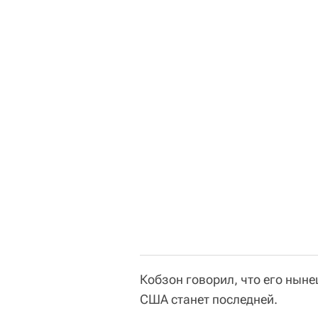
Кобзон говорил, что его нын
США станет последней.