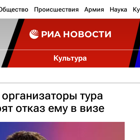
Общество
Происшествия
Армия
Наука
Ку
Культура
 организаторы тура
ят отказ ему в визе