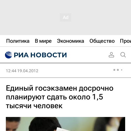
Политика
В мире
Экономика
Общество
Про
12:44 19.04.2012
Единый госэкзамен досрочно
планируют сдать около 1,5
тысячи человек