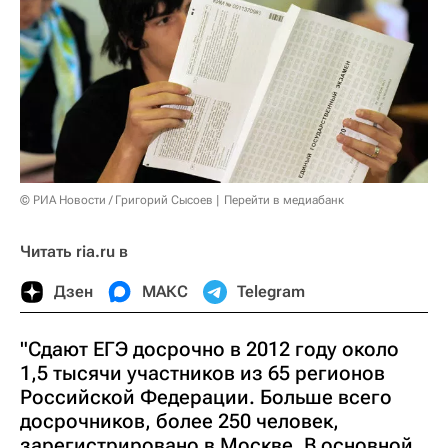
© РИА Новости / Григорий Сысоев
Перейти в медиабанк
Читать ria.ru в
Дзен
МАКС
Telegram
"Сдают ЕГЭ досрочно в 2012 году около
1,5 тысячи участников из 65 регионов
Российской Федерации. Больше всего
досрочников, более 250 человек,
зарегистрировано в Москве. В основной