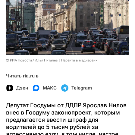
© РИА Новости / Илья Питалев
Перейти в медиабанк
Читать ria.ru в
Дзен
МАКС
Telegram
Депутат Госдумы от ЛДПР Ярослав Нилов
внес в Госдуму законопроект, которым
предлагается ввести штраф для
водителей до 5 тысяч рублей за
агрессивную езду, в том числе, частое