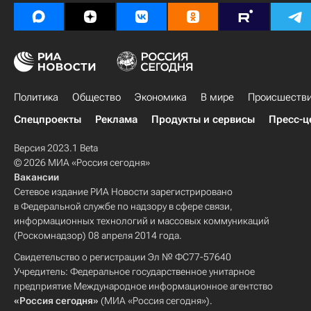
Политика
Общество
Экономика
В мире
Происшеств
Спецпроекты
Реклама
Продукты и сервисы
Пресс-ц
Версия 2023.1 Beta
© 2026 МИА «Россия сегодня»
Вакансии
Сетевое издание РИА Новости зарегистрировано
в Федеральной службе по надзору в сфере связи,
информационных технологий и массовых коммуникаций
(Роскомнадзор) 08 апреля 2014 года.
Свидетельство о регистрации Эл № ФС77-57640
Учредитель: Федеральное государственное унитарное
предприятие Международное информационное агентство
«Россия сегодня»
(МИА «Россия сегодня»).