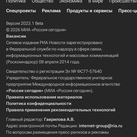
Политика
Общество
Экономика
В мире
Происшеств
Спецпроекты
Реклама
Продукты и сервисы
Пресс-ц
Версия 2023.1 Beta
© 2026 МИА «Россия сегодня»
Вакансии
Сетевое издание РИА Новости зарегистрировано
в Федеральной службе по надзору в сфере связи,
информационных технологий и массовых коммуникаций
(Роскомнадзор) 08 апреля 2014 года.
Свидетельство о регистрации Эл № ФС77-57640
Учредитель: Федеральное государственное унитарное
предприятие Международное информационное агентство
«Россия сегодня»
(МИА «Россия сегодня»).
Правила использования материалов
Политика конфиденциальности
Правила применения рекомендательных технологий
Главный редактор:
Гаврилова А.В.
Адрес электронной почты Редакции:
internet-group@ria.ru
По вопросам размещения пресс-релизов и рекламы