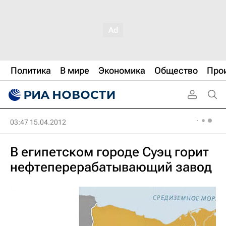
Политика
В мире
Экономика
Общество
Про
03:47 15.04.2012
В египетском городе Суэц горит
нефтеперерабатывающий завод