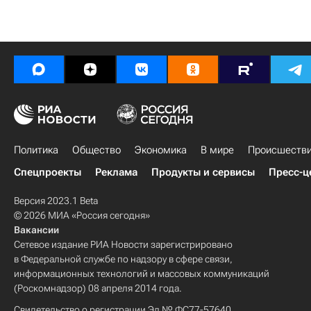
Политика
Общество
Экономика
В мире
Происшеств
Спецпроекты
Реклама
Продукты и сервисы
Пресс-ц
Версия 2023.1 Beta
© 2026 МИА «Россия сегодня»
Вакансии
Сетевое издание РИА Новости зарегистрировано
в Федеральной службе по надзору в сфере связи,
информационных технологий и массовых коммуникаций
(Роскомнадзор) 08 апреля 2014 года.
Свидетельство о регистрации Эл № ФС77-57640