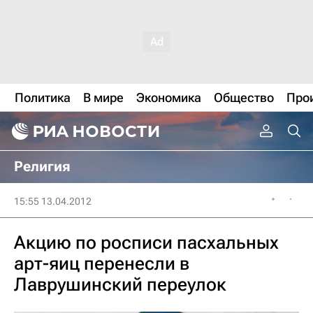
Политика
В мире
Экономика
Общество
Про
Религия
15:55 13.04.2012
Акцию по росписи пасхальных
арт-яиц перенесли в
Лаврушинский переулок