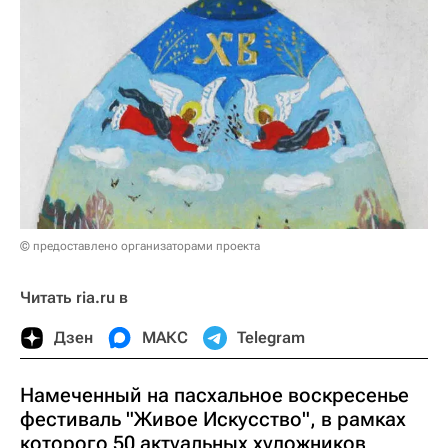
© предоставлено организаторами проекта
Читать ria.ru в
Дзен
МАКС
Telegram
Намеченный на пасхальное воскресенье
фестиваль "Живое Искусство", в рамках
которого 50 актуальных художников