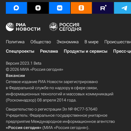
Политика
Общество
Экономика
В мире
Происшеств
Спецпроекты
Реклама
Продукты и сервисы
Пресс-ц
Версия 2023.1 Beta
© 2026 МИА «Россия сегодня»
Вакансии
Сетевое издание РИА Новости зарегистрировано
в Федеральной службе по надзору в сфере связи,
информационных технологий и массовых коммуникаций
(Роскомнадзор) 08 апреля 2014 года.
Свидетельство о регистрации Эл № ФС77-57640
Учредитель: Федеральное государственное унитарное
предприятие Международное информационное агентство
«Россия сегодня»
(МИА «Россия сегодня»).