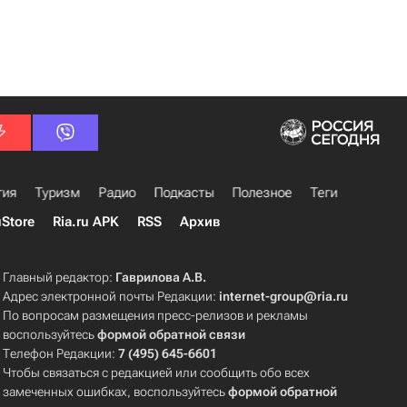
гия
Туризм
Радио
Подкасты
Полезное
Теги
uStore
Ria.ru APK
RSS
Архив
Главный редактор:
Гаврилова А.В.
Адрес электронной почты Редакции:
internet-group@ria.ru
По вопросам размещения пресс-релизов и рекламы
воспользуйтесь
формой обратной связи
Телефон Редакции:
7 (495) 645-6601
Чтобы связаться с редакцией или сообщить обо всех
замеченных ошибках, воспользуйтесь
формой обратной