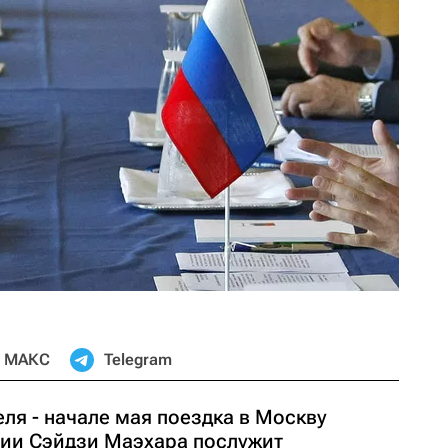
МАКС
Telegram
ля - начале мая поездка в Москву
ии Сэйдзи Маэхара послужит