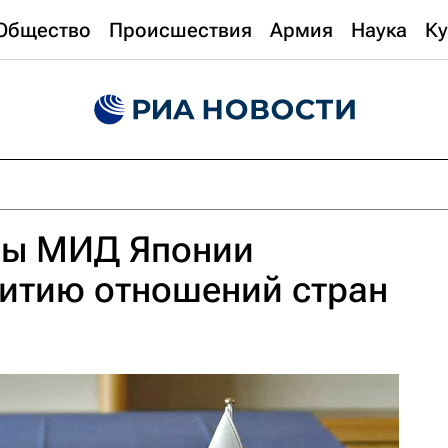
Общество
Происшествия
Армия
Наука
Ку
авы МИД Японии
витию отношений стран