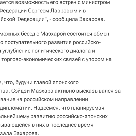
ется возможность его встреч с министром
 Федерации Сергеем Лавровым и в
йской Федерации", - сообщила Захарова.
озможных бесед с Маэхарой состоится обмен
о поступательного развития российско-
 углубление политического диалога и
торгово-экономических связей с упором на
, что, будучи главой японского
тва, Сэйдзи Маэхара активно высказывался за
ование на российском направлении
 дипломатии. Надеемся, что планируемая
альнейшему развитию российско-японских
дывающейся в них в последнее время
азала Захарова.