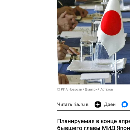
© РИА Новости / Дмитрий Астахов
Читать ria.ru в
Дзен
Планируемая в конце апре
бывшего главы МИД Япон