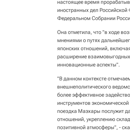
настоящее время прорабатыва
иностранных дел Российской
Федеральном Собрании Росси
Она отметила, что "в ходе в
мнениями о путях дальнейшег
японских отношений, включая
расширение взаимовыгодных 
инновационные аспекты".
"В данном контексте отмечаем
внешнеполитического ведомс
более эффективное задейств
инструментов экономической
поездка Маэхары послужит д
отношений, укреплению скла
позитивной атмосферы", - ск