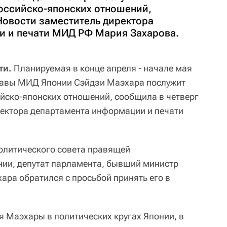
оссийско-японских отношений,
Новости заместитель директора
и и печати МИД РФ Мария Захарова.
ти.
Планируемая в конце апреля - начале мая
лавы МИД Японии Сэйдзи Маэхара послужит
йско-японских отношений, сообщила в четверг
ектора департамента информации и печати
политического совета правящей
ии, депутат парламента, бывший министр
ара обратился с просьбой принять его в
я Маэхары в политических кругах Японии, в