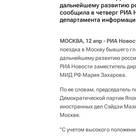
дальнейшему развитию р
сообщила в четверг РИА 
департамента информаци
МОСКВА, 12 апр - РИА Новос
поездка в Москву бывшего г
дальнейшему развитию росси
РИА Новости заместитель дир
МИД РФ Мария Захарова.
По ее словам, председатель 
Демократической партии Япон
иностранных дел Сэйдзи Маэх
Москве.
"С учетом высокого положени