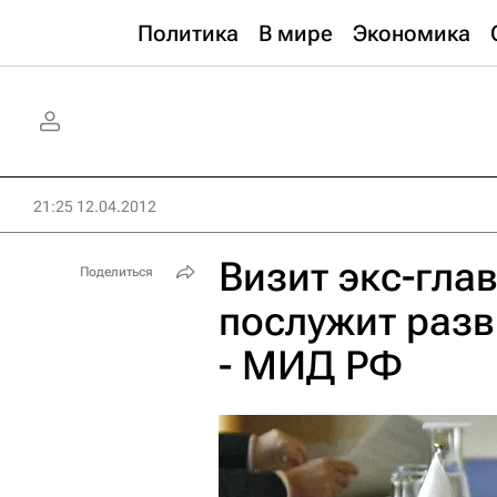
Политика
В мире
Экономика
21:25 12.04.2012
Визит экс-гл
Поделиться
послужит раз
- МИД РФ