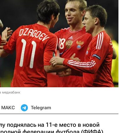
в медиабанк
МАКС
Telegram
у поднялась на 11-е место в новой
ародной федерации футбола (ФИФА),