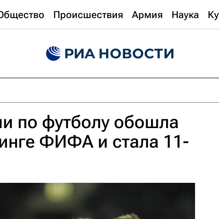
Общество
Происшествия
Армия
Наука
Ку
и по футболу обошла
инге ФИФА и стала 11-