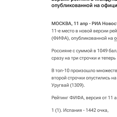
опубликованной на офиц
МОСКВА, 11 апр - РИА Новос
11-е место в новой версии р
(ФИФА), опубликованной на
о
Россияне с суммой в 1049 бал
сразу на три строчки и тепер
В топ-10 произошло множество
второй строчки опустились на
Уругвай (1309).
Рейтинг ФИФА, версия от 11 а
1 (1). Испания - 1442 очка,