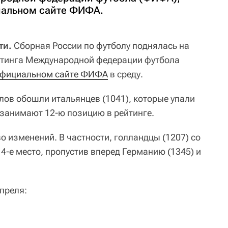
иальном сайте ФИФА.
ти.
Сборная России по футболу поднялась на
ейтинга Международной федерации футбола
фициальном сайте ФИФА
в среду.
лов обошли итальянцев (1041), которые упали
ь занимают 12-ю позицию в рейтинге.
 изменений. В частности, голландцы (1207) со
 4-е место, пропустив вперед Германию (1345) и
преля: