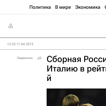
Политика
В мире
Экономика
12:33 11.04.2012
Сборная Росси
Поделиться
Италию в рейт
й