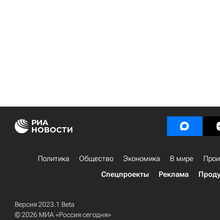
Политика
Общество
Экономика
В мире
Прои
Спецпроекты
Реклама
Проду
Версия 2023.1 Beta
© 2026 МИА «Россия сегодня»