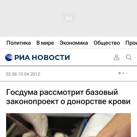
Политика
В мире
Экономика
Общество
Про
02:56 10.04.2012
Госдума рассмотрит базовый
законопроект о донорстве крови