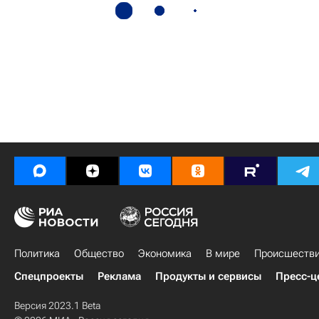
Политика
Общество
Экономика
В мире
Происшеств
Спецпроекты
Реклама
Продукты и сервисы
Пресс-ц
Версия 2023.1 Beta