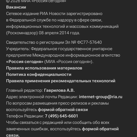
© 2026 МИА «Россия сегодня»
Вакансии
Сетевое издание РИА Новости зарегистрировано
в Федеральной службе по надзору в сфере связи,
информационных технологий и массовых коммуникаций
(Роскомнадзор) 08 апреля 2014 года.
Свидетельство о регистрации Эл № ФС77-57640
Учредитель: Федеральное государственное унитарное
предприятие Международное информационное агентство
«Россия сегодня»
(МИА «Россия сегодня»).
Правила использования материалов
Политика конфиденциальности
Правила применения рекомендательных технологий
Главный редактор:
Гаврилова А.В.
Адрес электронной почты Редакции:
internet-group@ria.ru
По вопросам размещения пресс-релизов и рекламы
воспользуйтесь
формой обратной связи
Телефон Редакции:
7 (495) 645-6601
Чтобы связаться с редакцией или сообщить обо всех
замеченных ошибках, воспользуйтесь
формой обратной
связи
.