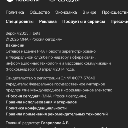
Политика
Общество
Экономика
В мире
Происшеств
Спецпроекты
Реклама
Продукты и сервисы
Пресс-ц
Версия 2023.1 Beta
© 2026 МИА «Россия сегодня»
Вакансии
Сетевое издание РИА Новости зарегистрировано
в Федеральной службе по надзору в сфере связи,
информационных технологий и массовых коммуникаций
(Роскомнадзор) 08 апреля 2014 года.
Свидетельство о регистрации Эл № ФС77-57640
Учредитель: Федеральное государственное унитарное
предприятие Международное информационное агентство
«Россия сегодня»
(МИА «Россия сегодня»).
Правила использования материалов
Политика конфиденциальности
Правила применения рекомендательных технологий
Главный редактор:
Гаврилова А.В.