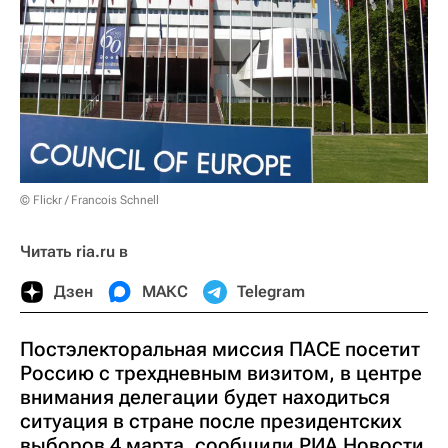
© Flickr / Francois Schnell
Читать ria.ru в
Дзен
МАКС
Telegram
Постэлекторальная миссия ПАСЕ посетит
Россию с трехдневным визитом, в центре
внимания делегации будет находиться
ситуация в стране после президентских
выборов 4 марта, сообщили РИА Новости