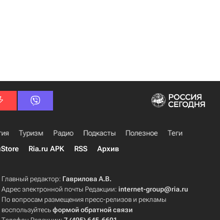
гия
Туризм
Радио
Подкасты
Полезное
Теги
uStore
Ria.ru APK
RSS
Архив
Главный редактор:
Гаврилова А.В.
Адрес электронной почты Редакции:
internet-group@ria.ru
По вопросам размещения пресс-релизов и рекламы
воспользуйтесь
формой обратной связи