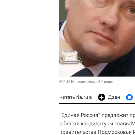
© РИА Новости / Андрей Стенин
Читать ria.ru в
Дзен
"Единая Россия" предложит п
области кандидатуры главы 
правительства Подмосковья 