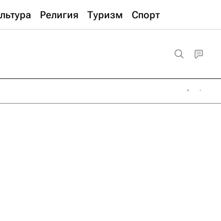
льтура
Религия
Туризм
Спорт