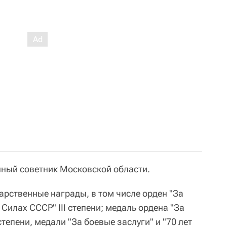
ный советник Московской области.
арственные награды, в том числе орден "За
Силах СССР" III степени; медаль ордена "За
степени, медали "За боевые заслуги" и "70 лет