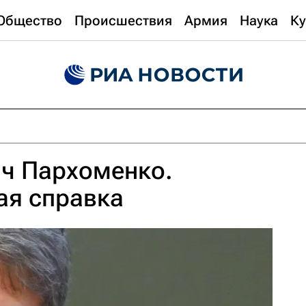
Общество
Происшествия
Армия
Наука
Ку
ич Пархоменко.
ая справка