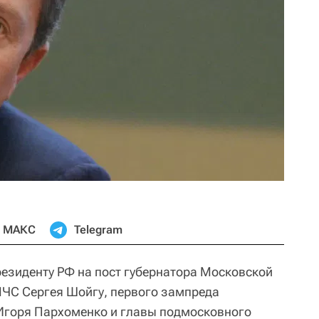
МАКС
Telegram
резиденту РФ на пост губернатора Московской
МЧС Сергея Шойгу, первого зампреда
Игоря Пархоменко и главы подмосковного