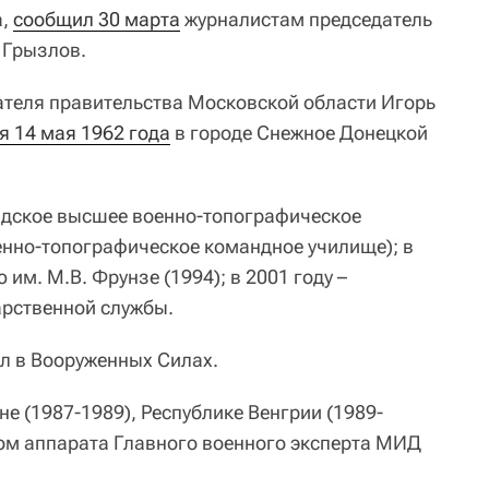
а,
сообщил 30 марта
журналистам председатель
 Грызлов.
теля правительства Московской области Игорь
я 14 мая 1962 года
в городе Снежное Донецкой
адское высшее военно-топографическое
нно-топографическое командное училище); в
им. М.В. Фрунзе (1994); в 2001 году –
рственной службы.
ил в Вооруженных Силах.
е (1987-1989), Республике Венгрии (1989-
ом аппарата Главного военного эксперта МИД