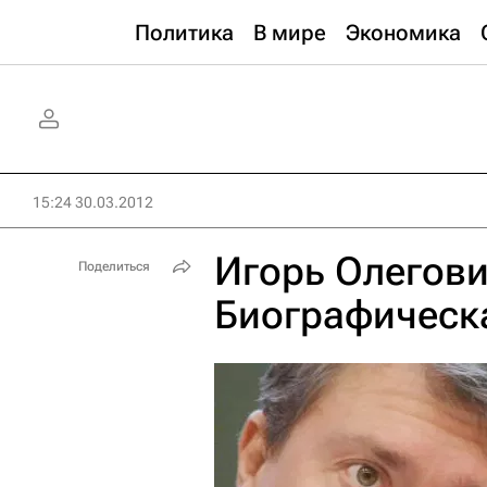
Политика
В мире
Экономика
15:24 30.03.2012
Игорь Олегов
Поделиться
Биографическ