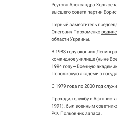
Реутова Александра Ходырев
высшего совета партии Борис
Первый заместитель председа
Олегович Пархоменко
родилс
области Украины.
В 1983 году окончил Ленингр
командное училище (ныне Вое
1994 году – Военную академию 
Поволжскую академию госуда
С 1979 года по 2000 год служ
Проходил службу в Афганистан
1991), был военным советник
РФ. Полковник запаса.