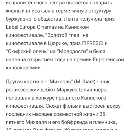
исправительного центра пытается наладить
жизнь и вписаться в герметичную структуру
буржуазного общества. Лента получила приз
Label Europa Cinemas на Каннском
кинофестивале, "Золотой глаз" на
кинофестивале в Цюрихе, приз FIPRESCI и
"Скифский олень" на "Молодости" и была
названа открытием года на премии Европейской
киноакадемии.
Другая картина - "Михаэль" (Michael) - шок,
режиссерский дебют Маркуса Шляйнцера,
попавшая в конкурс прошлого Каннского
кинофестиваля. Сюжет фильма выстроен вокруг
последних месяцев совместной жизни 35-
летнего Михаэля и его бойфренда и пленника,