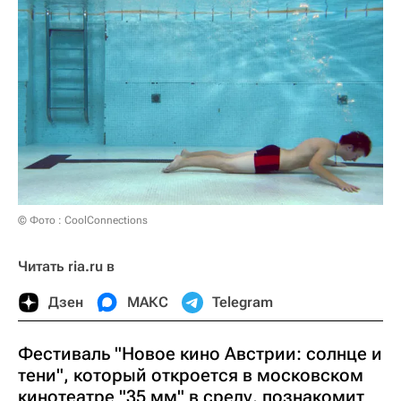
© Фото : CoolConnections
Читать ria.ru в
Дзен
МАКС
Telegram
Фестиваль "Новое кино Австрии: солнце и
тени", который откроется в московском
кинотеатре "35 мм" в среду, познакомит