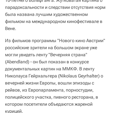
10-летнего Вольфганга. Жутковатая картина о
парадоксальности и следствии отсутствия норм
была названа лучшим художественном
фильмом на международном кинофестивале в
Вене.
Из фильмов программы "Нового кино Австрии"
российские зрители на большом экране уже
могли увидеть ленту "Вечерняя страна"
(Abendland) - он был показан в конкурсе
документальных картин на ММКФ. В ленту
Николауса Гейрхальтера (Nikolaus Geyrhalter) о
вечерней жизни Европы, вошли эпизоды с
рейвов, из Европарламента, порностудии,
полицейского участка, пивного ресторана, в
котором посетители объедаются жареной
курицей.