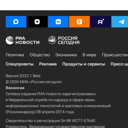
Политика
Общество
Экономика
В мире
Происшеств
Спецпроекты
Реклама
Продукты и сервисы
Пресс-ц
Версия 2023.1 Beta
© 2026 МИА «Россия сегодня»
Вакансии
Сетевое издание РИА Новости зарегистрировано
в Федеральной службе по надзору в сфере связи,
информационных технологий и массовых коммуникаций
(Роскомнадзор) 08 апреля 2014 года.
Свидетельство о регистрации Эл № ФС77-57640
Учредитель: Федеральное государственное унитарное