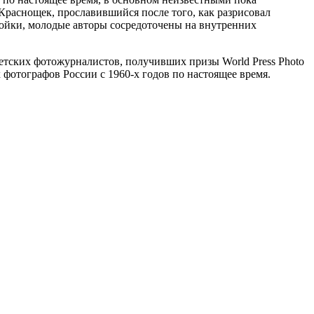
Краснощек, прославившийся после того, как разрисовал
ройки, молодые авторы сосредоточены на внутренних
оветских фотожурналистов, получивших призы World Press Photo
х фотографов России с 1960-х годов по настоящее время.