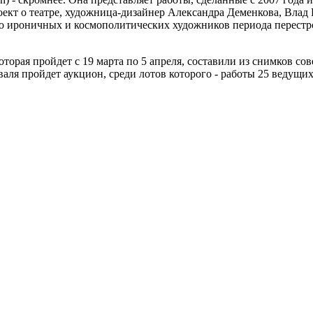
ект о театре, художница-дизайнер Александра Деменкова, Влад 
зко ироничных и космополитических художников периода перест
оторая пройдет с 19 марта по 5 апреля, составили из снимков с
иваля пройдет аукцион, среди лотов которого - работы 25 ведущи