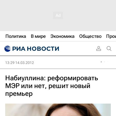
Политика
В мире
Экономика
Общество
Про
13:29 14.03.2012
Набиуллина: реформировать
МЭР или нет, решит новый
премьер