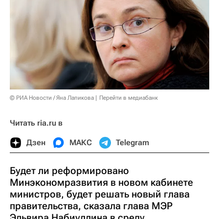
© РИА Новости / Яна Лапикова
Перейти в медиабанк
Читать ria.ru в
Дзен
МАКС
Telegram
Будет ли реформировано
Минэкономразвития в новом кабинете
министров, будет решать новый глава
правительства, сказала глава МЭР
Эльвира Набиуллина в среду