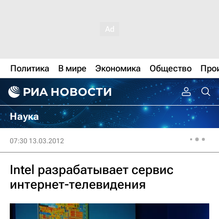
Политика
В мире
Экономика
Общество
Про
Наука
07:30 13.03.2012
Intel разрабатывает сервис
интернет-телевидения