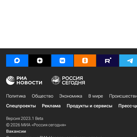
Политика
Общество
Экономика
В мире
Происшеств
Спецпроекты
Реклама
Продукты и сервисы
Пресс-ц
Версия 2023.1 Beta
© 2026 МИА «Россия сегодня»
Вакансии