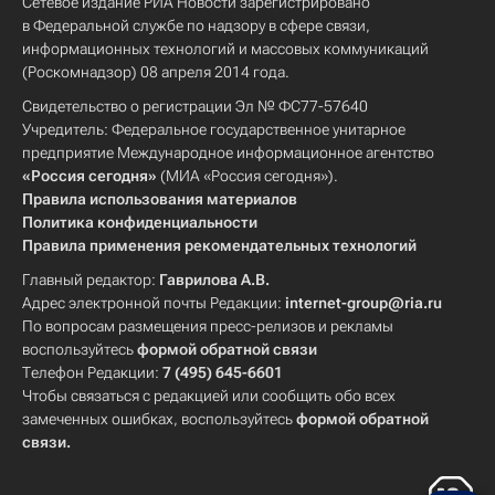
Сетевое издание РИА Новости зарегистрировано
в Федеральной службе по надзору в сфере связи,
информационных технологий и массовых коммуникаций
(Роскомнадзор) 08 апреля 2014 года.
Свидетельство о регистрации Эл № ФС77-57640
Учредитель: Федеральное государственное унитарное
предприятие Международное информационное агентство
«Россия сегодня»
(МИА «Россия сегодня»).
Правила использования материалов
Политика конфиденциальности
Правила применения рекомендательных технологий
Главный редактор:
Гаврилова А.В.
Адрес электронной почты Редакции:
internet-group@ria.ru
По вопросам размещения пресс-релизов и рекламы
воспользуйтесь
формой обратной связи
Телефон Редакции:
7 (495) 645-6601
Чтобы связаться с редакцией или сообщить обо всех
замеченных ошибках, воспользуйтесь
формой обратной
связи
.