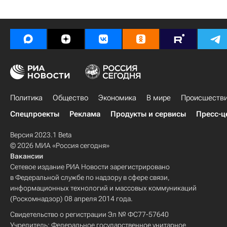
Политика
Общество
Экономика
В мире
Происшеств
Спецпроекты
Реклама
Продукты и сервисы
Пресс-ц
Версия 2023.1 Beta
© 2026 МИА «Россия сегодня»
Вакансии
Сетевое издание РИА Новости зарегистрировано
в Федеральной службе по надзору в сфере связи,
информационных технологий и массовых коммуникаций
(Роскомнадзор) 08 апреля 2014 года.
Свидетельство о регистрации Эл № ФС77-57640
Учредитель: Федеральное государственное унитарное