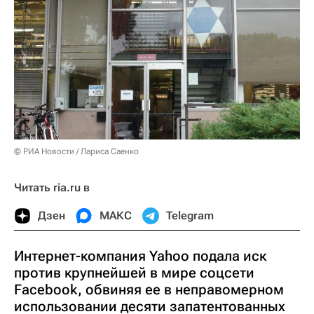
© РИА Новости / Лариса Саенко
Читать ria.ru в
Дзен
МАКС
Telegram
Интернет-компания Yahoo подала иск
против крупнейшей в мире соцсети
Facebook, обвиняя ее в неправомерном
использовании десяти запатентованных