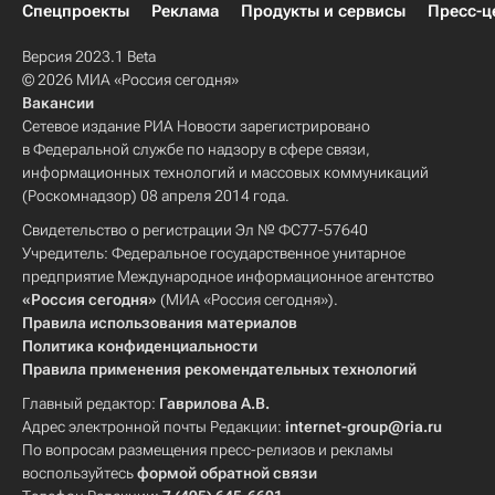
Спецпроекты
Реклама
Продукты и сервисы
Пресс-ц
Версия 2023.1 Beta
© 2026 МИА «Россия сегодня»
Вакансии
Сетевое издание РИА Новости зарегистрировано
в Федеральной службе по надзору в сфере связи,
информационных технологий и массовых коммуникаций
(Роскомнадзор) 08 апреля 2014 года.
Свидетельство о регистрации Эл № ФС77-57640
Учредитель: Федеральное государственное унитарное
предприятие Международное информационное агентство
«Россия сегодня»
(МИА «Россия сегодня»).
Правила использования материалов
Политика конфиденциальности
Правила применения рекомендательных технологий
Главный редактор:
Гаврилова А.В.
Адрес электронной почты Редакции:
internet-group@ria.ru
По вопросам размещения пресс-релизов и рекламы
воспользуйтесь
формой обратной связи