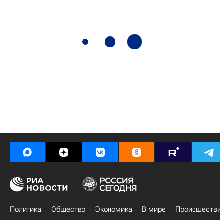
Политика
Общество
Экономика
В мире
Происшеств