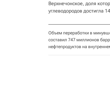
Верхнечонское, доля кото
углеводородов достигла 1
Объем переработки в минувше
составил 747 миллионов барр
нефтепродуктов на внутренне