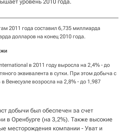
вышает уровень 2010 года.
гам 2011 года составил 6,735 миллиарда
арда долларов на конец 2010 года.
ажи
ernational в 2011 году выросла на 2,4% - до
яного эквивалента в сутки. При этом добыча с
 в Венесуэле возросла на 2,8% - до 1,987
ост добычи был обеспечен за счет
и в Оренбурге (на 3,2%). Также высокие
ые месторождения компании - Уват и