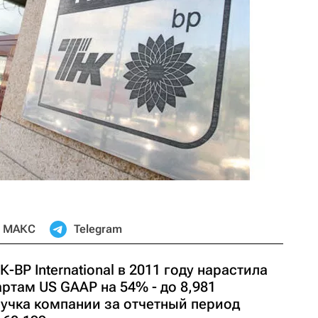
МАКС
Telegram
ВР International в 2011 году нарастила
ртам US GAAP на 54% - до 8,981
учка компании за отчетный период