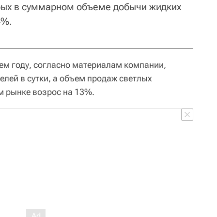
рых в суммарном объеме добычи жидких
4%.
м году, согласно материалам компании,
елей в сутки, а объем продаж светлых
м рынке возрос на 13%.