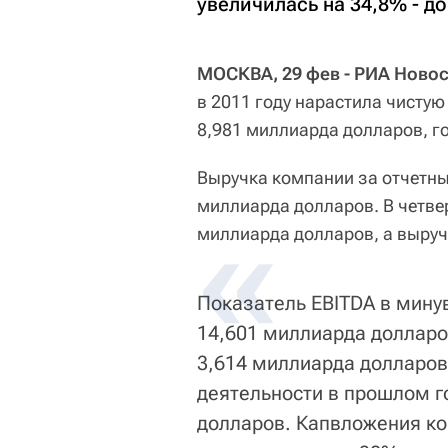
увеличилась на 34,8% - д
МОСКВА, 29 фев - РИА Новос
в 2011 году нарастила чистую
8,981 миллиарда долларов, г
Выручка компании за отчетный
миллиарда долларов. В четве
миллиарда долларов, а выруч
Показатель EBITDA в мину
14,601 миллиарда долларов
3,614 миллиарда долларов
деятельности в прошлом го
долларов. Капвложения ко