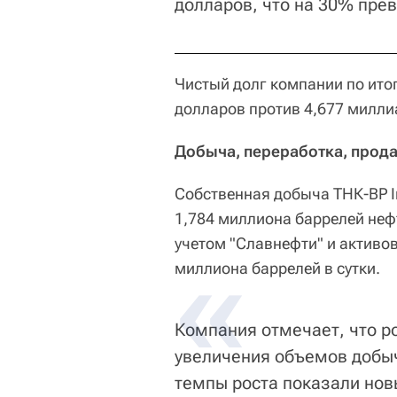
долларов, что на 30% пре
Чистый долг компании по ито
долларов против 4,677 милли
Добыча, переработка, прод
Собственная добыча ТНК-ВР Int
1,784 миллиона баррелей нефт
учетом "Славнефти" и активов
миллиона баррелей в сутки.
Компания отмечает, что р
увеличения объемов добыч
темпы роста показали нов