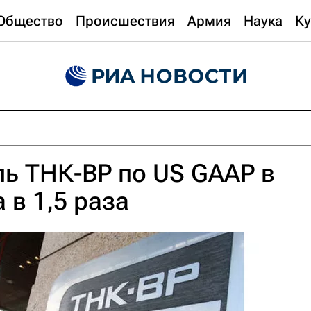
Общество
Происшествия
Армия
Наука
Ку
ь ТНК-ВР по US GAAP в
 в 1,5 раза