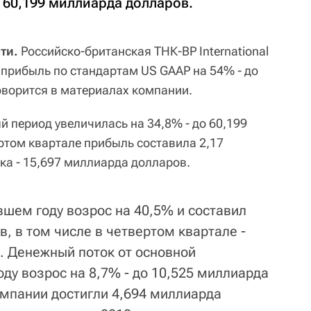
о 60,199 миллиарда долларов.
ти.
Российско-британская ТНК-ВР International
 прибыль по стандартам US GAAP на 54% - до
оворится в материалах компании.
 период увеличилась на 34,8% - до 60,199
ртом квартале прибыль составила 2,17
ка - 15,697 миллиарда долларов.
вшем году возрос на 40,5% и составил
, в том числе в четвертом квартале -
. Денежный поток от основной
ду возрос на 8,7% - до 10,525 миллиарда
мпании достигли 4,694 миллиарда