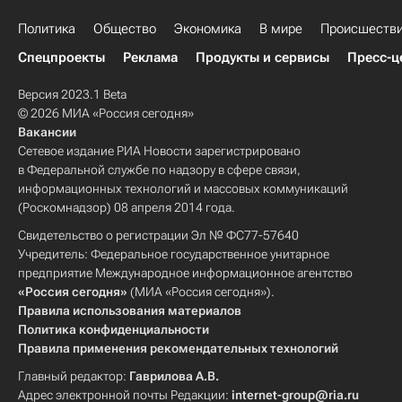
Политика
Общество
Экономика
В мире
Происшеств
Спецпроекты
Реклама
Продукты и сервисы
Пресс-ц
Версия 2023.1 Beta
© 2026 МИА «Россия сегодня»
Вакансии
Сетевое издание РИА Новости зарегистрировано
в Федеральной службе по надзору в сфере связи,
информационных технологий и массовых коммуникаций
(Роскомнадзор) 08 апреля 2014 года.
Свидетельство о регистрации Эл № ФС77-57640
Учредитель: Федеральное государственное унитарное
предприятие Международное информационное агентство
«Россия сегодня»
(МИА «Россия сегодня»).
Правила использования материалов
Политика конфиденциальности
Правила применения рекомендательных технологий
Главный редактор:
Гаврилова А.В.
Адрес электронной почты Редакции:
internet-group@ria.ru