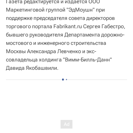
Газета редактируется и издается ООО
Маркетинговой группой "ЭдМоушн" при
поддержке председателя совета директоров
торгового портала Fabrikant.ru Сергея Габестро,
бывшего руководителя Департамента дорожно-
мостового и инженерного строительства
Москвы Александра Левченко и экс-
совладельца холдинга "Вимм-Билль-Данн"
Давида Якобашвили.