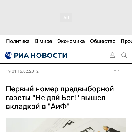
Политика
В мире
Экономика
Общество
Про
19:01 15.02.2012
Первый номер предвыборной
газеты "Не дай Бог!" вышел
вкладкой в "АиФ"