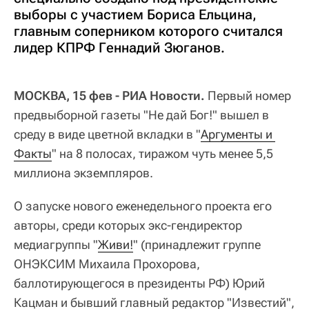
выборы с участием Бориса Ельцина,
главным соперником которого считался
лидер КПРФ Геннадий Зюганов.
МОСКВА, 15 фев - РИА Новости.
Первый номер
предвыборной газеты "Не дай Бог!" вышел в
среду в виде цветной вкладки в "
Аргументы и 
Факты
" на 8 полосах, тиражом чуть менее 5,5
миллиона экземпляров.
О запуске нового еженедельного проекта его
авторы, среди которых экс-гендиректор
медиагруппы "
Живи!
" (принадлежит группе
ОНЭКСИМ Михаила Прохорова,
баллотирующегося в президенты РФ) Юрий
Кацман и бывший главный редактор "Известий",