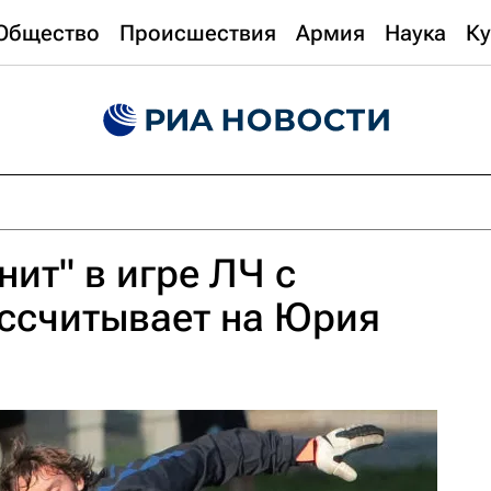
Общество
Происшествия
Армия
Наука
Ку
нит" в игре ЛЧ с
ссчитывает на Юрия