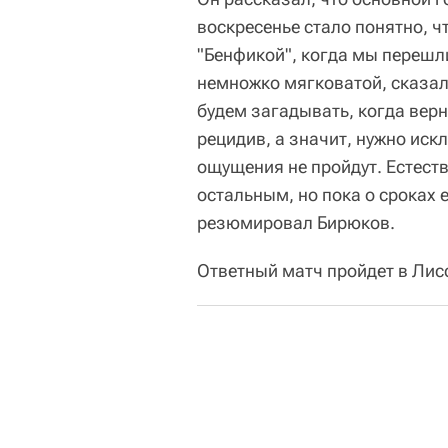
воскресенье стало понятно, ч
"Бенфикой", когда мы перешл
немножко мягковатой, сказал
будем загадывать, когда верн
рецидив, а значит, нужно иск
ощущения не пройдут. Естест
остальным, но пока о сроках 
резюмировал Бирюков.
Ответный матч пройдет в Лис