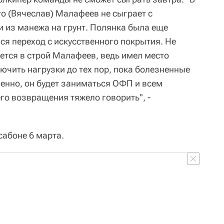
то (Вячеслав) Малафеев не сыграет с
и из манежа на грунт. Полянка была еще
ся переход с искусственного покрытия. Не
ется в строй Малафеев, ведь имел место
лючить нагрузки до тех пор, пока болезненные
венно, он будет заниматься ОФП и всем
его возвращения тяжело говорить", -
сабоне 6 марта.