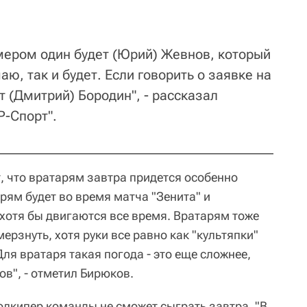
омером один будет (Юрий) Жевнов, который
аю, так и будет. Если говорить о заявке на
т (Дмитрий) Бородин", - рассказал
Р-Спорт".
, что вратарям завтра придется особенно
рям будет во время матча "Зенита" и
 хотя бы двигаются все время. Вратарям тоже
ерзнуть, хотя руки все равно как "культяпки"
Для вратаря такая погода - это еще сложнее,
ов", - отметил Бирюков.
олкипер команды не сможет сыграть завтра. "В