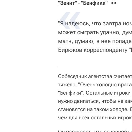
"Зенит" - "Бенфика"   >>
"Я надеюсь, что завтра н
может сыграть удачно, дум
матч, думаю, в нее попаде
Бирюков корреспонденту "
Собеседник агентства считает
тяжело. "Очень холодно врата
"Бенфики". Остальные игроки
нужно двигаться, чтобы не зам
становятся на таком холоде. 
чем для всех остальных игрок
Он рассказал, что основной г