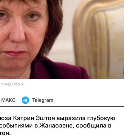
и в медиабанк
МАКС
Telegram
юза Кэтрин Эштон выразила глубокую
 событиями в Жанаозене, сообщила в
тон.