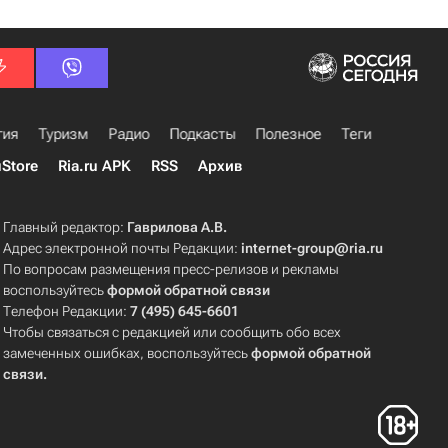
гия
Туризм
Радио
Подкасты
Полезное
Теги
uStore
Ria.ru APK
RSS
Архив
Главный редактор:
Гаврилова А.В.
Адрес электронной почты Редакции:
internet-group@ria.ru
По вопросам размещения пресс-релизов и рекламы
воспользуйтесь
формой обратной связи
Телефон Редакции:
7 (495) 645-6601
Чтобы связаться с редакцией или сообщить обо всех
замеченных ошибках, воспользуйтесь
формой обратной
связи
.