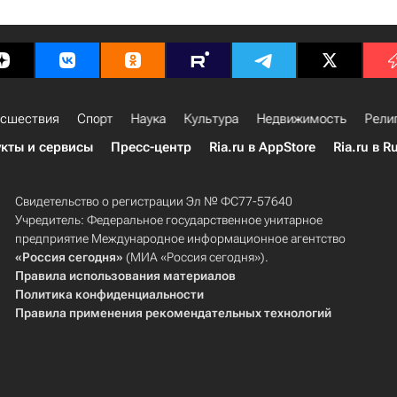
сшествия
Спорт
Наука
Культура
Недвижимость
Рели
кты и сервисы
Пресс-центр
Ria.ru в AppStore
Ria.ru в R
Свидетельство о регистрации Эл № ФС77-57640
Учредитель: Федеральное государственное унитарное
предприятие Международное информационное агентство
«Россия сегодня»
(МИА «Россия сегодня»).
Правила использования материалов
Политика конфиденциальности
Правила применения рекомендательных технологий