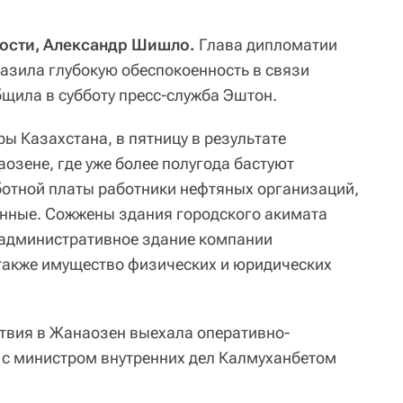
вости, Александр Шишло.
Глава дипломатии
азила глубокую обеспокоенность в связи
щила в субботу пресс-служба Эштон.
ы Казахстана, в пятницу в результате
озене, где уже более полугода бастуют
отной платы работники нефтяных организаций,
ненные. Сожжены здания городского акимата
 административное здание компании
также имущество физических и юридических
твия в Жанаозен выехала оперативно-
е с министром внутренних дел Калмуханбетом