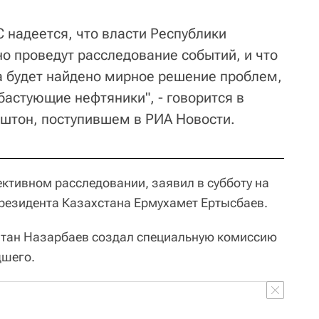
 надеется, что власти Республики
о проведут расследование событий, и что
а будет найдено мирное решение проблем,
бастующие нефтяники", - говорится в
штон, поступившем в РИА Новости.
ективном расследовании, заявил в субботу на
президента Казахстана Ермухамет Ертысбаев.
лтан Назарбаев создал специальную комиссию
дшего.