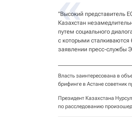
"Высокий представитель ЕС
Казахстан незамедлительн
путем социального диалог
с которыми сталкиваются 
заявлении пресс-службы Э
Власть заинтересована в объ
брифинге в Астане советник 
Президент Казахстана Нурсу
по расследованию произоше