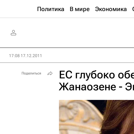
Политика
В мире
Экономика
17:08 17.12.2011
ЕС глубоко об
Поделиться
Жанаозене - 