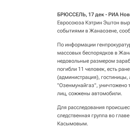
БРЮССЕЛЬ, 17 дек - РИА Но
Евросоюза Кэтрин Эштон выр
событиями в Жанаозене, сооб
По информации генпрокуратур
массовых беспорядков в Жана
недовольные размером зараб
погибли 11 человек, есть ра
(администрация), гостиницы,
"Озенмунайгаз", уничтожено 
лиц, сожжены автомобили.
Для расследования происшес
следственная группа во глав
Касымовым.