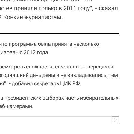
 ее приняли только в 2011 году", - сказал
й Конкин журналистам.
, что программа была принята несколько
лизован с 2012 года.
росмотреть сложности, связанные с передачей
 сегодняшний день деньги не закладывались, тем
ая", - добавил секретарь ЦИК РФ.
 на президентских выборах часть избирательных
веб-камерами.