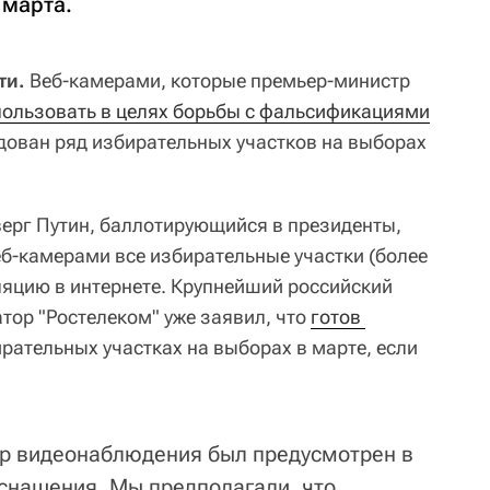
 марта.
ти.
Веб-камерами, которые премьер-министр
пользовать в целях борьбы с фальсификациями
удован ряд избирательных участков на выборах
верг Путин, баллотирующийся в президенты,
б-камерами все избирательные участки (более
сляцию в интернете. Крупнейший российский
ор "Ростелеком" уже заявил, что
готов 
рательных участках на выборах в марте, если
ер видеонаблюдения был предусмотрен в
снащения. Мы предполагали, что