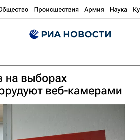
Общество
Происшествия
Армия
Наука
Ку
в на выборах
борудуют веб-камерами