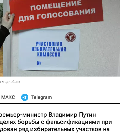
в медиабанк
МАКС
Telegram
премьер-министр Владимир Путин
 целях борьбы с фальсификациями при
дован ряд избирательных участков на