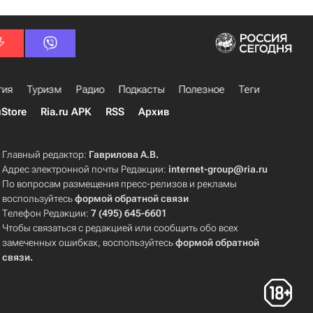
гия
Туризм
Радио
Подкасты
Полезное
Теги
uStore
Ria.ru APK
RSS
Архив
Главный редактор:
Гаврилова А.В.
Адрес электронной почты Редакции:
internet-group@ria.ru
По вопросам размещения пресс-релизов и рекламы
воспользуйтесь
формой обратной связи
Телефон Редакции:
7 (495) 645-6601
Чтобы связаться с редакцией или сообщить обо всех
замеченных ошибках, воспользуйтесь
формой обратной
связи
.