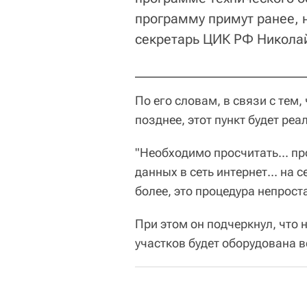
программу примут ранее, но
секретарь ЦИК РФ Никола
По его словам, в связи с тем
позднее, этот пункт будет реа
"Необходимо просчитать... п
данных в сеть интернет... на
более, это процедура непрост
При этом он подчеркнул, что
участков будет оборудована 