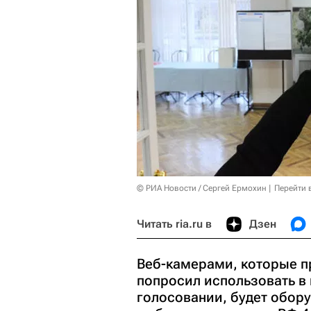
© РИА Новости / Сергей Ермохин
Перейти 
Читать ria.ru в
Дзен
Веб-камерами, которые 
попросил использовать в
голосовании, будет обору