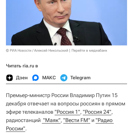
© РИА Новости / Алексей Никольский
Перейти в медиабанк
Читать ria.ru в
Дзен
МАКС
Telegram
Премьер-министр России Владимир Путин 15
декабря отвечает на вопросы россиян в прямом
эфире телеканалов
"Россия 1"
,
"Россия 24"
,
радиостанций
 "Маяк"
,
"Вести FM"
и
"Радио 
России"
.