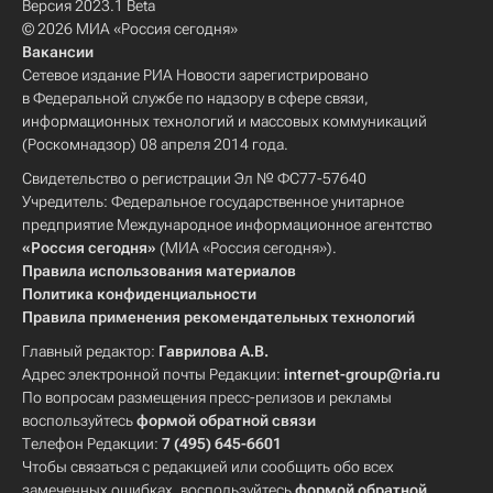
Версия 2023.1 Beta
© 2026 МИА «Россия сегодня»
Вакансии
Сетевое издание РИА Новости зарегистрировано
в Федеральной службе по надзору в сфере связи,
информационных технологий и массовых коммуникаций
(Роскомнадзор) 08 апреля 2014 года.
Свидетельство о регистрации Эл № ФС77-57640
Учредитель: Федеральное государственное унитарное
предприятие Международное информационное агентство
«Россия сегодня»
(МИА «Россия сегодня»).
Правила использования материалов
Политика конфиденциальности
Правила применения рекомендательных технологий
Главный редактор:
Гаврилова А.В.
Адрес электронной почты Редакции:
internet-group@ria.ru
По вопросам размещения пресс-релизов и рекламы
воспользуйтесь
формой обратной связи
Телефон Редакции:
7 (495) 645-6601
Чтобы связаться с редакцией или сообщить обо всех
замеченных ошибках, воспользуйтесь
формой обратной