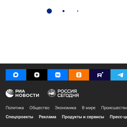
Политика
Общество
Экономика
В мире
Происшеств
Спецпроекты
Реклама
Продукты и сервисы
Пресс-ц