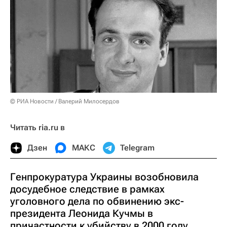
© РИА Новости / Валерий Милосердов
Читать ria.ru в
Дзен
МАКС
Telegram
Генпрокуратура Украины возобновила
досудебное следствие в рамках
уголовного дела по обвинению экс-
президента Леонида Кучмы в
причастности к убийству в 2000 году