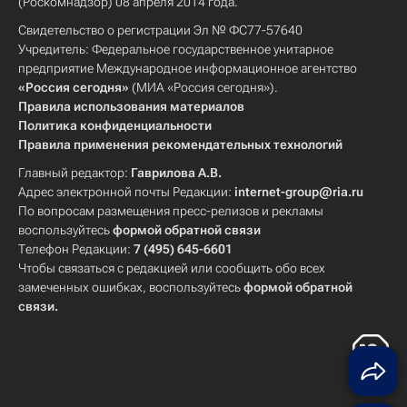
(Роскомнадзор) 08 апреля 2014 года.
Свидетельство о регистрации Эл № ФС77-57640
Учредитель: Федеральное государственное унитарное
предприятие Международное информационное агентство
«Россия сегодня»
(МИА «Россия сегодня»).
Правила использования материалов
Политика конфиденциальности
Правила применения рекомендательных технологий
Главный редактор:
Гаврилова А.В.
Адрес электронной почты Редакции:
internet-group@ria.ru
По вопросам размещения пресс-релизов и рекламы
воспользуйтесь
формой обратной связи
Телефон Редакции:
7 (495) 645-6601
Чтобы связаться с редакцией или сообщить обо всех
замеченных ошибках, воспользуйтесь
формой обратной
связи
.