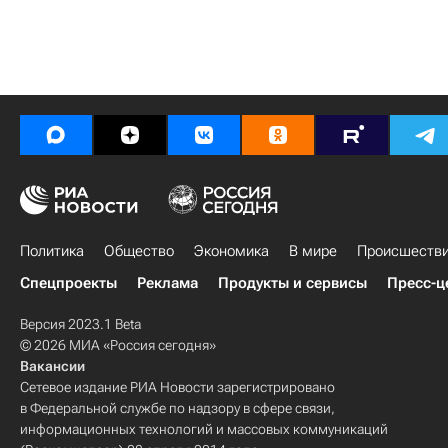
Политика
Общество
Экономика
В мире
Происшеств
Спецпроекты
Реклама
Продукты и сервисы
Пресс-ц
Версия 2023.1 Beta
© 2026 МИА «Россия сегодня»
Вакансии
Сетевое издание РИА Новости зарегистрировано
в Федеральной службе по надзору в сфере связи,
информационных технологий и массовых коммуникаций