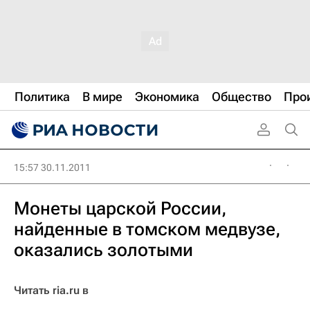
Политика
В мире
Экономика
Общество
Про
15:57 30.11.2011
Монеты царской России,
найденные в томском медвузе,
оказались золотыми
Читать ria.ru в