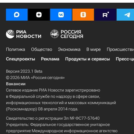
Политика
Общество
Экономика
В мире
Происшеств
Спецпроекты
Реклама
Продукты и сервисы
Пресс-ц
Версия 2023.1 Beta
© 2026 МИА «Россия сегодня»
Вакансии
Сетевое издание РИА Новости зарегистрировано
в Федеральной службе по надзору в сфере связи,
информационных технологий и массовых коммуникаций
(Роскомнадзор) 08 апреля 2014 года.
Свидетельство о регистрации Эл № ФС77-57640
Учредитель: Федеральное государственное унитарное
предприятие Международное информационное агентство