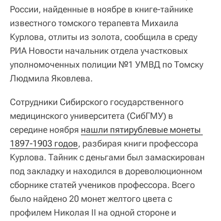
России, найденные в ноябре в книге-тайнике
известного томского терапевта Михаила
Курлова, отлиты из золота, сообщила в среду
РИА Новости начальник отдела участковых
уполномоченных полиции №1 УМВД по Томску
Людмила Яковлева.
Сотрудники Сибирского государственного
медицинского университета (СибГМУ) в
середине ноября
нашли пятирублевые монеты 
1897-1903 годов
, разбирая книги профессора
Курлова. Тайник с деньгами был замаскирован
под закладку и находился в дореволюционном
сборнике статей учеников профессора. Всего
было найдено 20 монет желтого цвета с
профилем Николая II на одной стороне и