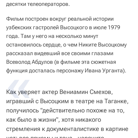
десятки телеоператоров.
Фильм построен вокруг реальной истории
узбекских гастролей Высоцкого в июле 1979
года. Там у него на несколько минут
остановилось сердце, о чем Никите Высоцкому
рассказал видевший все своими глазами
Всеволод Абдулов (в фильме эта сюжетная
функция досталась персонажу Ивана Урганта).
Как уверяет актер Вениамин Смехов,
игравший с Высоцким в театре на Таганке,
получилось "действительно похоже на то,
как было в жизни", хотя никакого
стремления к документалистике в картине
нет: все приемы и тона - нарочито