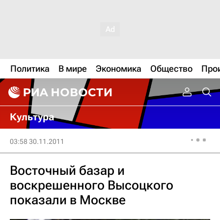
Политика
В мире
Экономика
Общество
Про
Культура
03:58 30.11.2011
Восточный базар и
воскрешенного Высоцкого
показали в Москве