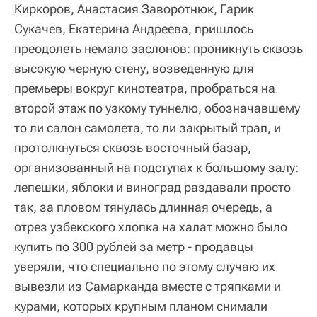
Киркоров, Анастасия Заворотнюк, Гарик
Сукачев, Екатерина Андреева, пришлось
преодолеть немало заслонов: проникнуть сквозь
высокую черную стену, возведенную для
премьеры вокруг кинотеатра, пробраться на
второй этаж по узкому туннелю, обозначавшему
то ли салон самолета, то ли закрытый трап, и
протолкнуться сквозь восточный базар,
организованный на подступах к большому залу:
лепешки, яблоки и виноград раздавали просто
так, за пловом тянулась длинная очередь, а
отрез узбекского хлопка на халат можно было
купить по 300 рублей за метр - продавцы
уверяли, что специально по этому случаю их
вывезли из Самарканда вместе с тряпками и
курами, которых крупным планом снимали