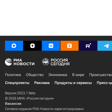
Политика
Общество
Экономика
В мире
Происшеств
Спецпроекты
Реклама
Продукты и сервисы
Пресс-ц
Версия 2023.1 Beta
© 2026 МИА «Россия сегодня»
Вакансии
Сетевое издание РИА Новости зарегистрировано