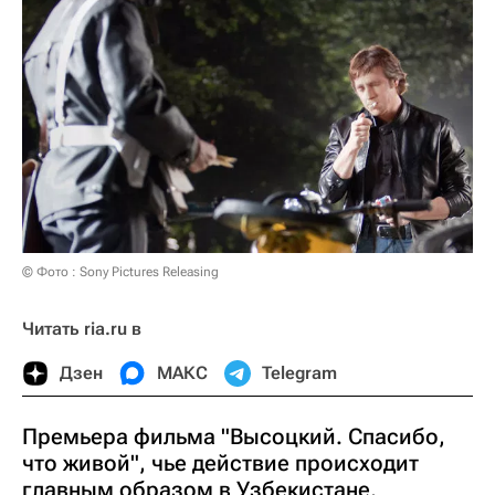
© Фото : Sony Pictures Releasing
Читать ria.ru в
Дзен
МАКС
Telegram
Премьера фильма "Высоцкий. Спасибо,
что живой", чье действие происходит
главным образом в Узбекистане,