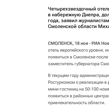
Четырехзвездочный отель
в набережную Днепра, до
года, заявил журналиста
Смоленской области Миха
СМОЛЕНСК, 18 ноя - РИА Нов
отель европейского уровня, 
появиться в Смоленске после
заместитель губернатора Смо
В текущем году администраци
Ростуризмом о реализации в р
мини-гостиниц на 50-100 ном
появиться в районных центра
привлекательность области.