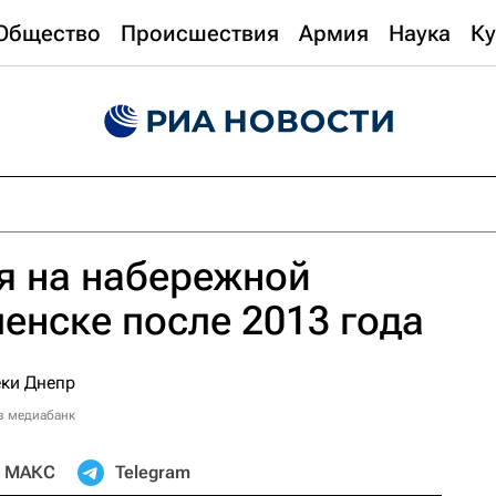
Общество
Происшествия
Армия
Наука
Ку
я на набережной
енске после 2013 года
в медиабанк
МАКС
Telegram