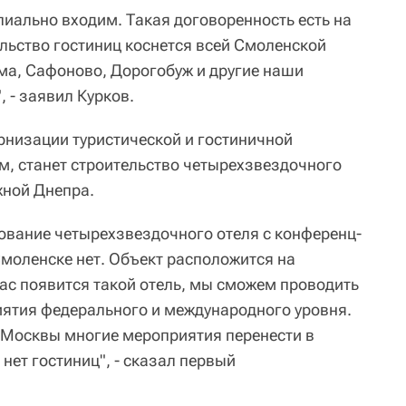
пиально входим. Такая договоренность есть на
льство гостиниц коснется всей Смоленской
ма, Сафоново, Дорогобуж и другие наши
 - заявил Курков.
низации туристической и гостиничной
ам, станет строительство четырехзвездочного
жной Днепра.
ование четырехзвездочного отеля с конференц-
Смоленске нет. Объект расположится на
нас появится такой отель, мы сможем проводить
ятия федерального и международного уровня.
 Москвы многие мероприятия перенести в
 нет гостиниц", - сказал первый