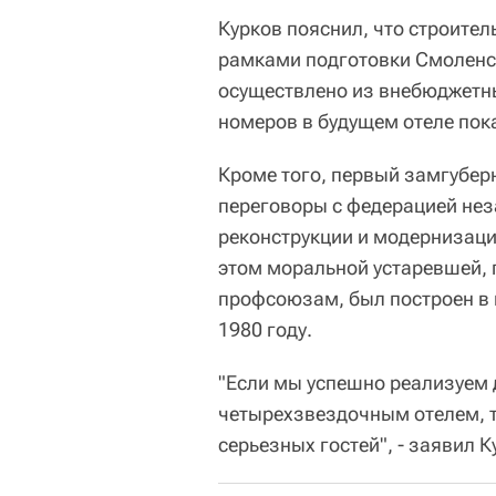
Курков пояснил, что строител
рамками подготовки Смоленска
осуществлено из внебюджетны
номеров в будущем отеле пок
Кроме того, первый замгуберн
переговоры с федерацией не
реконструкции и модернизаци
этом моральной устаревшей, 
профсоюзам, был построен в 
1980 году.
"Если мы успешно реализуем д
четырехзвездочным отелем, т
серьезных гостей", - заявил К