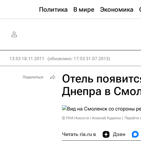
Политика
В мире
Экономика
13:53 18.11.2011
(обновлено: 17:53 31.07.2013)
Отель появитс
Поделиться
Днепра в Смол
© РИА Новости / Алексей Куденко
Перейти 
Читать ria.ru в
Дзен