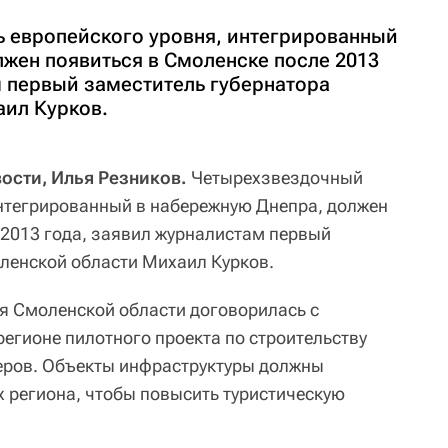
 европейского уровня, интегрированный
лжен появиться в Смоленске после 2013
м первый заместитель губернатора
ил Курков.
ости, Илья Резников.
Четырехзвездочный
интегрированный в набережную Днепра, должен
 2013 года, заявил журналистам первый
ленской области Михаил Курков.
я Смоленской области договорилась с
егионе пилотного проекта по строительству
еров. Объекты инфраструктуры должны
х региона, чтобы повысить туристическую