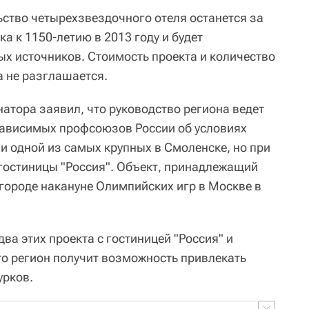
ьство четырехзвездочного отеля останется за
 к 1150-летию в 2013 году и будет
х источников. Стоимость проекта и количество
а не разглашается.
атора заявил, что руководство региона ведет
зависимых профсоюзов России об условиях
и одной из самых крупных в Смоленске, но при
гостиницы "Россия". Объект, принадлежащий
городе накануне Олимпийских игр в Москве в
ва этих проекта с гостиницей "Россия" и
о регион получит возможность привлекать
урков.