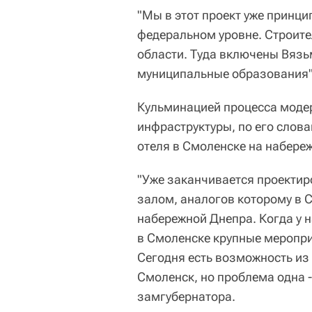
"Мы в этот проект уже принци
федеральном уровне. Строите
области. Туда включены Вязь
муниципальные образования",
Кульминацией процесса модер
инфраструктуры, по его слов
отеля в Смоленске на набере
"Уже заканчивается проектир
залом, аналогов которому в 
набережной Днепра. Когда у 
в Смоленске крупные меропри
Сегодня есть возможность из
Смоленск, но проблема одна -
замгубернатора.