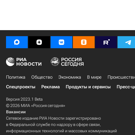
Политика
Общество
Экономика
В мире
Происшеств
Спецпроекты
Реклама
Продукты и сервисы
Пресс-ц
Версия 2023.1 Beta
© 2026 МИА «Россия сегодня»
Вакансии
Сетевое издание РИА Новости зарегистрировано
в Федеральной службе по надзору в сфере связи,
информационных технологий и массовых коммуникаций