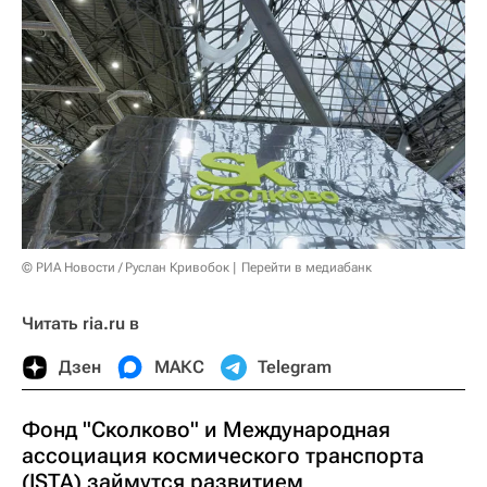
© РИА Новости / Руслан Кривобок
Перейти в медиабанк
Читать ria.ru в
Дзен
МАКС
Telegram
Фонд "Сколково" и Международная
ассоциация космического транспорта
(ISTA) займутся развитием