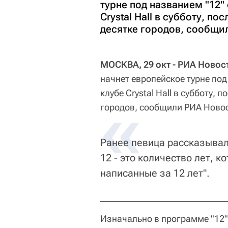
турне под названием "12"
Crystal Hall в субботу, по
десятке городов, сообщил
МОСКВА, 29 окт - РИА Новос
начнет европейское турне под
клубе Crystal Hall в субботу, 
городов, сообщили РИА Новос
Ранее певица рассказывала
12 - это количество лет, к
написанные за 12 лет".
Изначально в программе "12