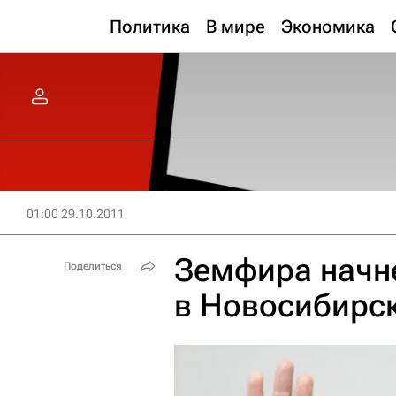
Политика
В мире
Экономика
01:00 29.10.2011
Земфира начне
Поделиться
в Новосибирс