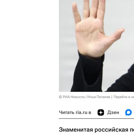
© РИА Новости / Илья Питалев
Перейти в 
Читать ria.ru в
Дзен
Знаменитая российская п