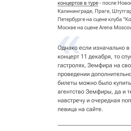
концертов в туре
- после Ново
Калининграде, Праге, Штутгар
Петербурге на сцене клуба "К
Москве на сцене Arena Mosco
Однако если изначально в
концерт 11 декабря, то сп
гастролях, Земфира на св
проведении дополнительног
билеты можно было купить
агентство Земфиры, да и т
навстречу и очередная по
певица на сайте.