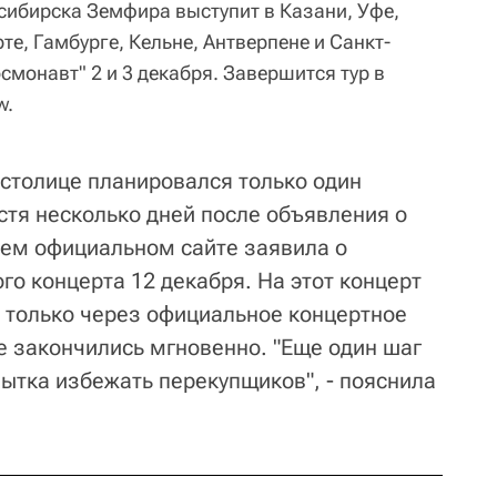
сибирска Земфира выступит в Казани, Уфе,
те, Гамбурге, Кельне, Антверпене и Санкт-
осмонавт" 2 и 3 декабря. Завершится тур в
w.
 столице планировался только один
устя несколько дней после объявления о
оем официальном сайте заявила о
о концерта 12 декабря. На этот концерт
 только через официальное концертное
е закончились мгновенно. "Еще один шаг
пытка избежать перекупщиков", - пояснила