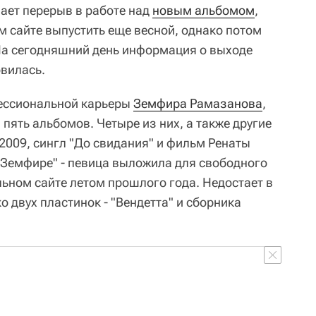
ает перерыв в работе над
новым альбомом
,
м сайте выпустить еще весной, однако потом
 На сегодняшний день информация о выходе
овилась.
фессиональной карьеры
Земфира Рамазанова
,
пять альбомов. Четыре из них, а также другие
2.2009, сингл "До свидания" и фильм Ренаты
 Земфире" - певица выложила для свободного
ьном сайте летом прошлого года. Недостает в
о двух пластинок - "Вендетта" и сборника