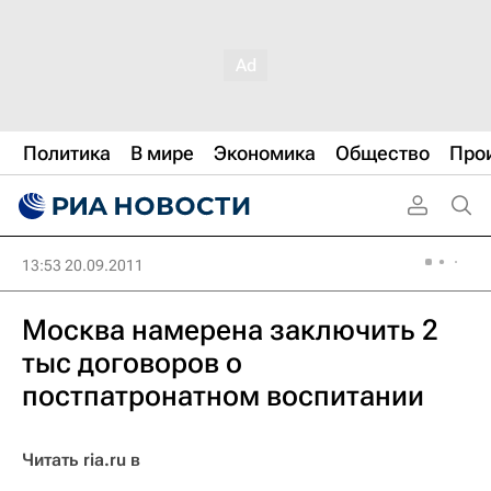
Политика
В мире
Экономика
Общество
Про
13:53 20.09.2011
Москва намерена заключить 2
тыс договоров о
постпатронатном воспитании
Читать ria.ru в