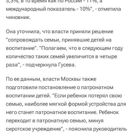
3,3%, в то время как по России - 11%, а
международный показатель - 10%", - отметила
чиновник.
Она уточнила, что власти приняли решение
"сопровождать семьи, принявшие детей на
воспитание". "Полагаем, что в следующем году
количество таких семей увеличится в четыре
раза", - подчеркнула Гусева.
По ее данным, власти Москвы также
подготовили постановление о патронатном
воспитании детей. "Если ребенок потерял свою
семью, наиболее мягкой формой устройства для
него станет патронатное воспитание. Ребенок
переходит в патронатную семью, минуя
сиротское учреждение", - пояснила руководитель