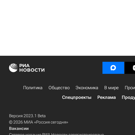
Политика
Общество
Экономика
В мире
Прои
Спецпроекты
Реклама
Проду
Версия 2023.1 Beta
© 2026 МИА «Россия сегодня»
Вакансии
Сетевое издание РИА Новости зарегистрировано