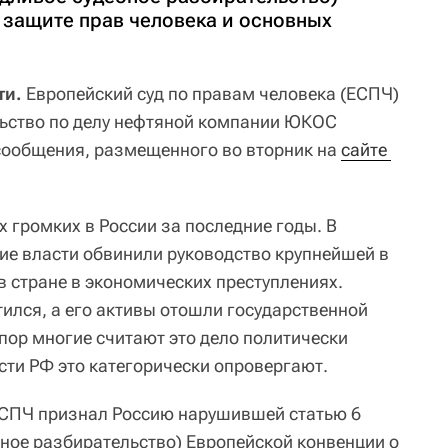
 защите прав человека и основных
ти.
Европейский суд по правам человека (ЕСПЧ)
льство по делу нефтяной компании ЮКОС
сообщения, размещенного во вторник на
сайте 
ых громких в России за последние годы. В
кие власти обвинили руководство крупнейшей в
в стране в экономических преступлениях.
лся, а его активы отошли государственной
 пор многие считают это дело политически
ти РФ это категорически опровергают.
СПЧ признал Россию нарушившей статью 6
бное разбирательство) Европейской конвенции о