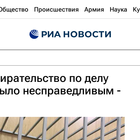
Общество
Происшествия
Армия
Наука
Ку
ирательство по делу
ыло несправедливым -