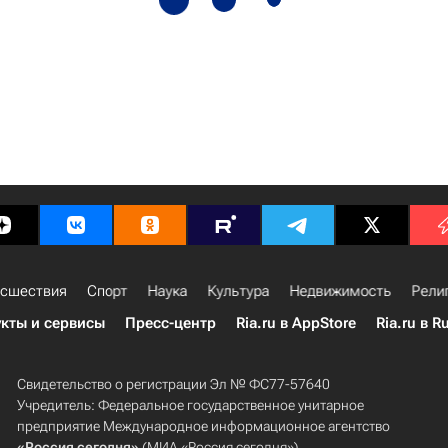
сшествия
Спорт
Наука
Культура
Недвижимость
Рели
кты и сервисы
Пресс-центр
Ria.ru в AppStore
Ria.ru в R
Свидетельство о регистрации Эл № ФС77-57640
Учредитель: Федеральное государственное унитарное
предприятие Международное информационное агентство
«Россия сегодня»
(МИА «Россия сегодня»).